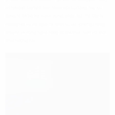
xử lý email, tạo kịch bản chăm sóc tự động, hay sử
dụng AI để hỗ trợ tuyển dụng, phân tích CV. Đây là
những tác vụ mà ngay cả nhân sự văn phòng không
chuyên về công nghệ cũng có thể thực hiện với một
chút hướng dẫn.