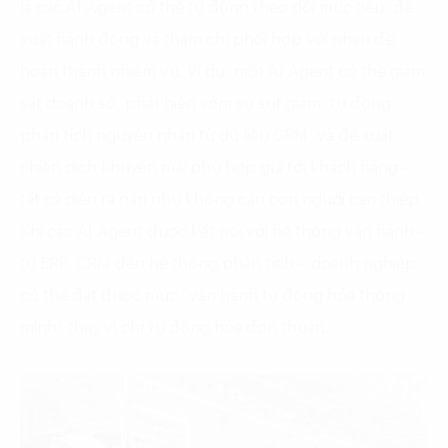
là các AI Agent có thể tự động theo dõi mục tiêu, đề
xuất hành động và thậm chí phối hợp với nhau để
hoàn thành nhiệm vụ. Ví dụ, một AI Agent có thể giám
sát doanh số, phát hiện sớm sự sụt giảm, tự động
phân tích nguyên nhân từ dữ liệu CRM, và đề xuất
chiến dịch khuyến mãi phù hợp gửi tới khách hàng –
tất cả diễn ra gần như không cần con người can thiệp.
Khi các AI Agent được kết nối với hệ thống vận hành –
từ ERP, CRM đến hệ thống phân tích – doanh nghiệp
có thể đạt được mức “vận hành tự động hóa thông
minh” thay vì chỉ tự động hóa đơn thuần.