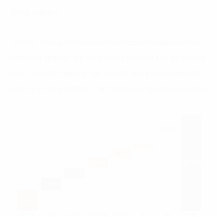
đồng nghiệp,
Thứ ba
, chúng tôi khuyến khích doanh nghiệp chọn
triển khai những use case mang tính kết nối đa phòng
ban – như AI Agent phân tích dữ liệu khách hàng để
phục vụ cả marketing, bán hàng và chăm sóc sau bán.