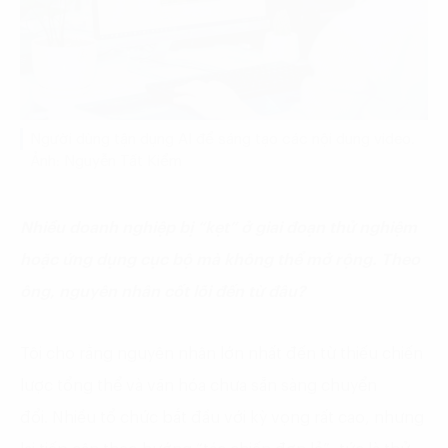
Người dùng tận dụng AI để sáng tạo các nội dung video.
Ảnh: Nguyễn Tất Kiểm
Nhiều doanh nghiệp bị “kẹt” ở giai đoạn thử nghiệm
hoặc ứng dụng cục bộ mà không thể mở rộng. Theo
ông, nguyên nhân cốt lõi đến từ đâu?
Tôi cho rằng nguyên nhân lớn nhất đến từ thiếu chiến
lược tổng thể và văn hóa chưa sẵn sàng chuyển
đổi. Nhiều tổ chức bắt đầu với kỳ vọng rất cao, nhưng