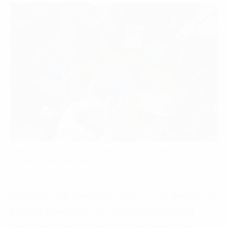
SME có thể bắt đầu chuyển đổi AI với nhóm nhỏ 3-5
nhân sự. Ảnh: Pexels
Người thứ hai là người “biết công cụ” – có thể là IT nội
bộ, hoặc thậm chí là nhân viên trẻ đam mê công