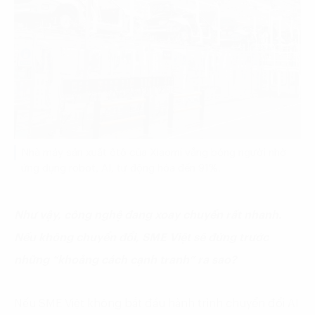
Nhà máy sản xuất ôtô của Xiaomi vắng bóng người nhờ
ứng dụng robot, AI, tự động hóa đến 91%.
Như vậy, công nghệ đang xoay chuyển rất nhanh.
Nếu không chuyển đổi, SME Việt sẽ đứng trước
những “khoảng cách cạnh tranh” ra sao?
Nếu SME Việt không bắt đầu hành trình chuyển đổi AI