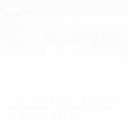
Dịch Vụ
Lĩnh Vực
Phương Pháp
Tin tức
Nghiên Cứu
Chiến lược ESG – Lợi thế cho
Về Chúng Tôi
các doanh nghiệp gọi vốn
Liên hệ
và thu hút đầu tư