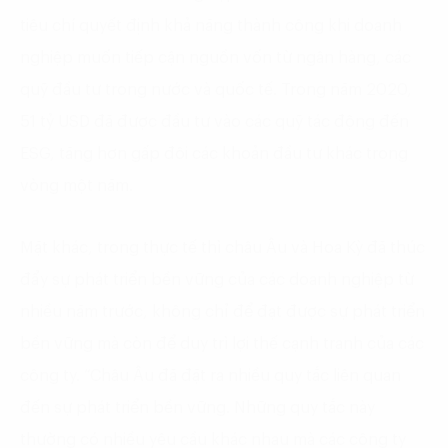
tiêu chí quyết định khả năng thành công khi doanh
nghiệp muốn tiếp cận nguồn vốn từ ngân hàng, các
quỹ đầu tư trong nước và quốc tế. Trong năm 2020,
51 tỷ USD đã được đầu tư vào các quỹ tác động đến
ESG, tăng hơn gấp đôi các khoản đầu tư khác trong
vòng một năm.
Mặt khác, trong thực tế thì châu Âu và Hoa Kỳ đã thúc
đẩy sự phát triển bền vững của các doanh nghiệp từ
nhiều năm trước, không chỉ để đạt được sự phát triển
bền vững mà còn để duy trì lợi thế cạnh tranh của các
công ty. “Châu Âu đã đặt ra nhiều quy tắc liên quan
đến sự phát triển bền vững. Những quy tắc này
thường có nhiều yêu cầu khác nhau mà các công ty