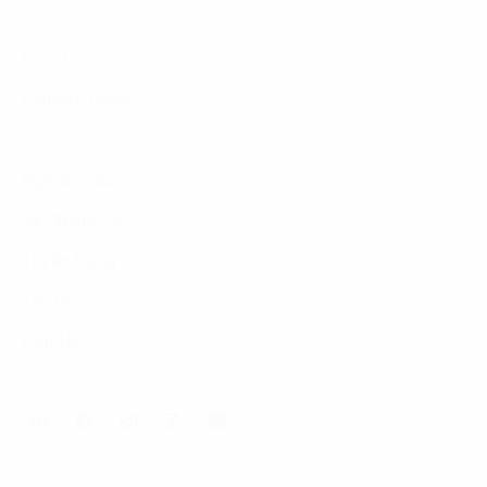
Dịch Vụ
Phương Pháp
Lĩnh Vực
Nghiên Cứu
Về Chúng Tôi
Tuyển Dụng
Tin Tức
Liên Hệ