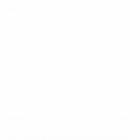
doanh nghiệp hiện nay cần nhanh chóng thay đổi
theo hướng phát triển bền vững, cụ thể là các tiêu
chuẩn ESG, bởi những lý do chính sau đây.
Theo ông, đầu tiên là do áp lực đến từ dư luận xã hội.
Theo đó, danh tiếng, hình ảnh các doanh nghiệp sẽ bị
ảnh hưởng nếu không cải thiện chỉ số ESG. Thứ hai,
việc không cải thiện chỉ số ESG sẽ ảnh hưởng đến khả
năng tiếp cận vốn của doanh nghiệp. Nhiều nhà đầu
tư hiện nay đang xem xét đưa các yếu tố liên quan đến
ESG vào quyết định đầu tư, rót vốn cho doanh
nghiệp. Vì thế, những doanh nghiệp chủ động phát
triển các chiến lược ESG sẽ dễ tiếp cận nguồn vốn
hơn so với các doanh nghiệp khác. ESG dần trở thành