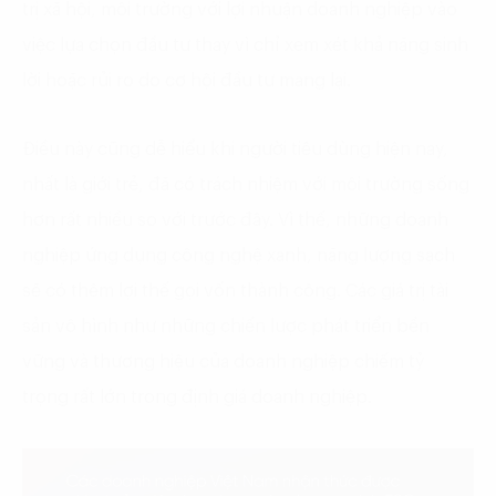
trị xã hội, môi trường với lợi nhuận doanh nghiệp vào
việc lựa chọn đầu tư thay vì chỉ xem xét khả năng sinh
lời hoặc rủi ro do cơ hội đầu tư mang lại.
Điều này cũng dễ hiểu khi người tiêu dùng hiện nay,
nhất là giới trẻ, đã có trách nhiệm với môi trường sống
hơn rất nhiều so với trước đây. Vì thế, những doanh
nghiệp ứng dụng công nghệ xanh, năng lượng sạch
sẽ có thêm lợi thế gọi vốn thành công. Các giá trị tài
sản vô hình như những chiến lược phát triển bền
vững và thương hiệu của doanh nghiệp chiếm tỷ
trọng rất lớn trong định giá doanh nghiệp.