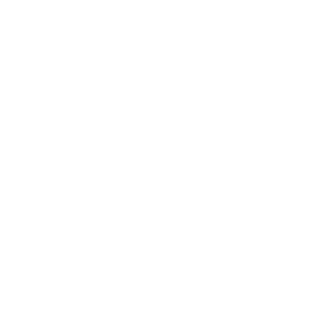
Cụ thể hơn, theo ông Phạm Hồ Chung, Giám đốc tư
vấn chuyển đổi số của FPT Digital, khi xây dựng chiến
lược chuyển đổi số, các doanh nghiệp cần lồng ghép
mục tiêu ESG, sử dụng chuyển đổi số như một đòn
bẩy để thực thi các sáng kiến ESG. Việc số hóa và tự
động hóa vận hành giúp tạo ra các hoạt động và quy
trình vận hành bền vững, cải thiện khả năng phục hồi
và sức chống chọi của doanh nghiệp. Qua đó thu hút
được sự quan tâm của khách hàng, nhà cung cấp hay
các cổ đông.
Kết hợp giữa yếu tố con người và mô hình kinh doanh
bền vững trong quá trình phát triển sản phẩm và dịch
vụ số để tạo ra kênh phân phối mới, với chi phí hợp lý