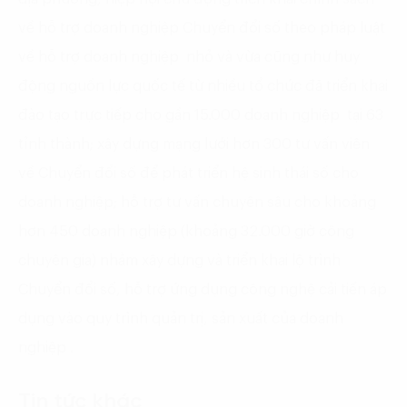
về hỗ trợ doanh nghiệp Chuyển đổi số theo pháp luật
về hỗ trợ doanh nghiệp nhỏ và vừa cũng như huy
động nguồn lực quốc tế từ nhiều tổ chức đã triển khai
đào tạo trực tiếp cho gần 15.000 doanh nghiệp tại 63
tỉnh thành; xây dựng mạng lưới hơn 300 tư vấn viên
về Chuyển đổi số để phát triển hệ sinh thái số cho
doanh nghiệp; hỗ trợ tư vấn chuyên sâu cho khoảng
hơn 450 doanh nghiệp (khoảng 32.000 giờ công
chuyên gia) nhằm xây dựng và triển khai lộ trình
Chuyển đổi số, hỗ trợ ứng dụng công nghệ cải tiến áp
dụng vào quy trình quản trị, sản xuất của doanh
nghiệp .
Tin tức khác