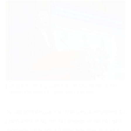
Ông Lê Huy Hoàng, Quản lý tư vấn Chuyển đổi số, FPT
Digital, Tập đoàn FPT, phát biểu tại sự kiện.
Từ năm 2021 đến nay, Cục Phát triển doanh nghiệp Tư
nhân và Kinh tế tập thể đã phối hợp với các Bộ ngành,
địa phương, hiệp hội chủ động triển khai chính sách