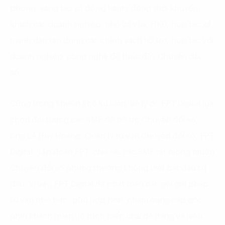
phong, sáng tạo và đồng hành; đồng thời khuyến
khích các doanh nghiệp nhỏ và vừa, HKD, hợp tác xã
mạnh dạn tận dụng các chính sách hỗ trợ, hợp tác với
doanh nghiệp công nghệ để thúc đẩy Chuyển đổi
số.
Cũng trong khuôn khổ sự kiện, về lý do FPT Digital lựa
chọn đối tượng các SME để hỗ trợ Chuyển đổi số,
ông Lê Huy Hoàng, Quản lý tư vấn Chuyển đổi số, FPT
Digital, Tập đoàn FPT, chia sẻ: các SME rất mong muốn
Chuyển đổi số nhưng thường không biết
bắt đầu từ
đâu. Vì vậy, FPT Digital đã phát triển các gói giải pháp
tư vấn nhỏ hơn, phù hợp hơn, nhằm cung cấp góc
nhìn khách quan, lộ trình triển khai dễ dàng và hiệu