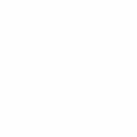
ần nhất”, ông Nguyên nói. Dịch vụ khách
2-3% xuống còn 0.5% đồng thời doanh số,
&OP, công nghệ dù quan trọng nhưng
ển khai phải hiểu rõ rằng không phải đưa
ởng, mà S&OP là hành trình dài và cần kiên