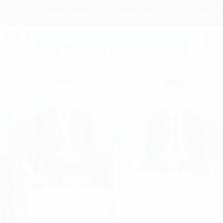
 Vực
Phương Pháp
Nghiên Cứu
Về Chúng Tô