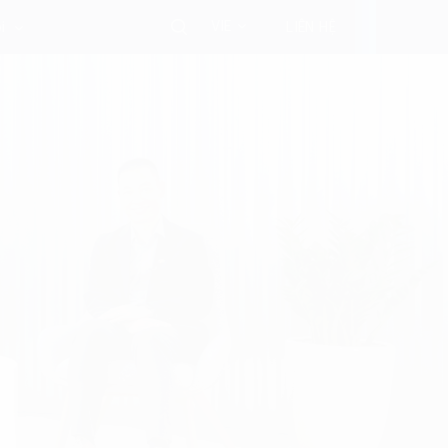
VIE
i
LIÊN HỆ