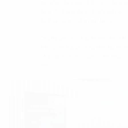
gần nhất, tháng gần nhất, vào 3 tháng g
hàng tốt đã giúp hàng tồn kho giảm từ 
lợi nhuận tăng trưởng ngay lập tức.
Ông Nguyên cho rằng, khi triển khai S
không phải là quan trọng nhất. Người tri
công nghệ vào là có ngay cơ hội tăng trư
nhẫn.