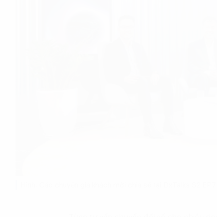
Hình. Các chuyên gia khách mời chia sẻ tại DxTalks S2 EP7