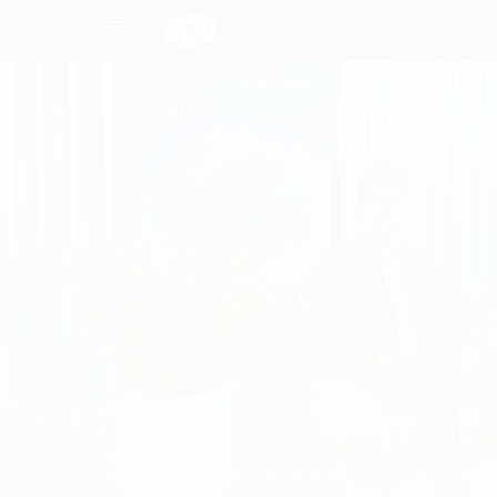
Dịch Vụ
Lĩnh