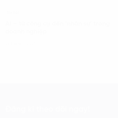
Tin tức
AI – từ công cụ đến ‘nhân sự’ trong
doanh nghiệp
21 Tháng 7, 2026
Đăng kí theo dõi ngay!