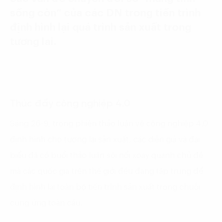
sống còn” của các DN trong tiến trình
định hình lại quá trình sản xuất trong
tương lai.
Thúc đẩy công nghiệp 4.0
Sáng 26-9, trong phiên thảo luận về công nghiệp 4.0
định hình cho tương lai sản xuất, các diễn giả và đại
biểu đã có buổi thảo luận sôi nổi xoay quanh chủ đề
mà các quốc gia trên thế giới đều đang tập trung để
định hình lại toàn bộ tiến trình sản xuất trong chuỗi
cung ứng toàn cầu.