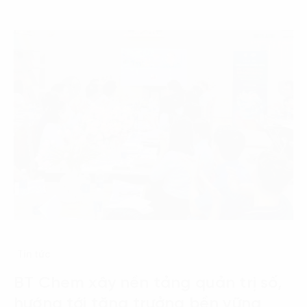
Tin tức
BT Chem xây nền tảng quản trị số,
hướng tới tăng trưởng bền vững