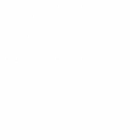
và sự chuyển đổi mạnh mẽ của nền kinh tế công
nghiệp sang nền kinh tế số, dựa trên nền kinh tế tri
thức với trọng tâm là việc phát triển nền sản xuất
thông minh.
Chuyển đổi số là then chốt
Bên cạnh cuộc cách mạng công nghiệp 4.0 đang diễn
ra, “chuyển đổi số” cũng được các diễn giả, đại biểu
nhận định đóng vai trò then chốt. Các đại biểu tập
trung phân tích một số xu hướng chung, việc thu
thập và đánh giá toàn diện dữ liệu từ nhiều nguồn
thiết bị và hệ thống sản xuất khác nhau cũng như hệ
thống quản lý doanh nghiệp và quản lý khách hàng sẽ