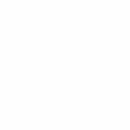
khai chuyển đổi số thành công:
Thứ nhất là gia tăng giá trị trải nghiệm khách hàng và
hiệu quả vận hành, giúp thúc đẩy doanh số. Thứ hai,
dựa trên các giải pháp chuyển đổi số tổng thể, doanh
nghiệp có thể cải thiện các tiêu chuẩn về môi trường,
vận hành, gia tăng tăng suất lao động, từ đó gián tiếp
thúc đẩy giá trị cổ phiếu, giá trị công ty, bất động sản
tăng lên. Cổ đông cũng được hưởng lợi từ đó.
Chia sẻ về tính cấp thiết của việc chuyển đổi số theo
đặc thù ngành, ông Phan Hồng Tâm – Giám đốc Khối
công nghệ Cloud, Công ty FPT Smart Cloud chia sẻ
câu chuyện thực tế chuyển đổi số cho khách hàng