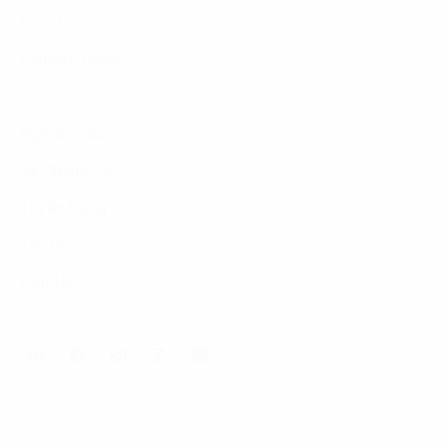
Dịch Vụ
Phương Pháp
Lĩnh Vực
Nghiên Cứu
Về Chúng Tôi
Tuyển Dụng
Tin Tức
Liên Hệ