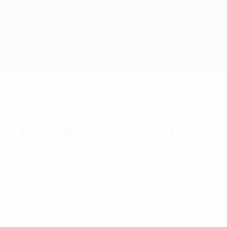
Tìm hiểu về chuyển đổi số
cho doanh nghiệp
Liên hệ với chúng tôi