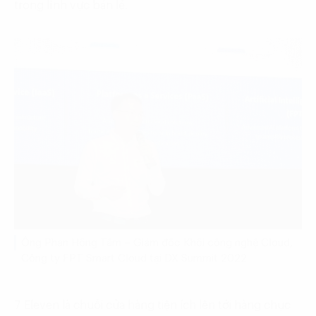
trong lĩnh vực bán lẻ.
Ông Phan Hồng Tâm – Giám đốc Khối công nghệ Cloud,
Công ty FPT Smart Cloud tại DX Summit 2022
7 Eleven là chuỗi cửa hàng tiện ích lên tới hàng chục