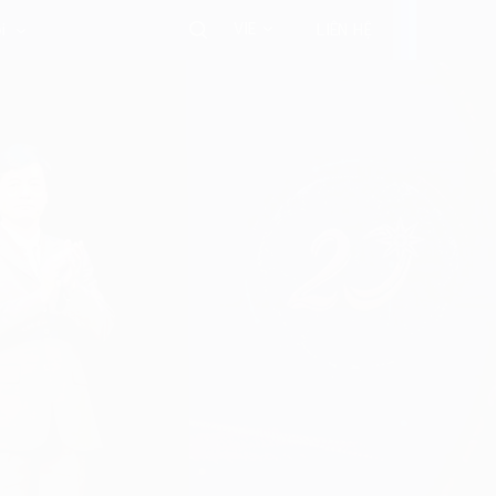
VIE
i
LIÊN HỆ