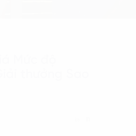
giá Mức độ
Giải thưởng Sao