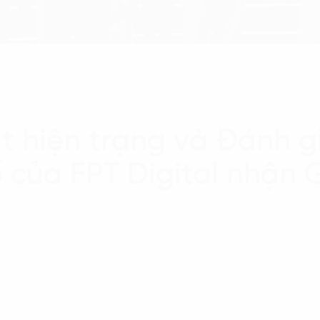
át hiện trạng và Đánh 
 của FPT Digital nhận 