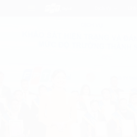
Dịch Vụ
Lĩnh