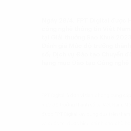
Ngày 28/4, FPT Digital được 
công nghệ thông tin Việt Nam
tại Giải thưởng Sao Khuê 2023
Đánh giá Mức độ trưởng thàn
số; Dịch vụ Đào tạo Chuyển đổ
hạng mục Đào tạo Công nghệ 
FPT Digital là đơn vị tiên phong cung cấp
mức độ trưởng thành số tại Việt Nam. M
được FPT Digital xây dựng dựa trên tham 
và quốc tế, được hiệu chỉnh cho phù hợp