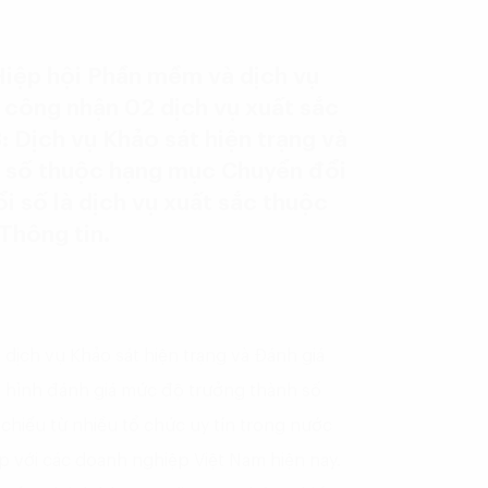
Hiệp hội Phần mềm và dịch vụ
 công nhận 02 dịch vụ xuất sắc
: Dịch vụ Khảo sát hiện trạng và
h số thuộc hạng mục Chuyển đổi
i số là dịch vụ xuất sắc thuộc
Thông tin.
 dịch vụ Khảo sát hiện trạng và Đánh giá
ô hình đánh giá mức độ trưởng thành số
chiếu từ nhiều tổ chức uy tín trong nước
 với các doanh nghiệp Việt Nam hiện nay.