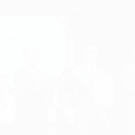
 Vực
Phương Pháp
Nghiên Cứu
Về Chúng Tô