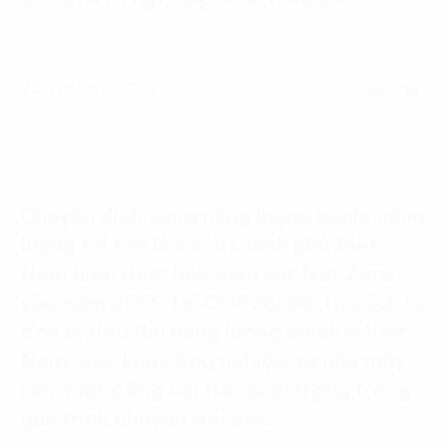
Language:
ENG
VIE
25 Tháng 4, 2024
Chuyển dịch sang năng lượng xanh, năng
lượng tái tạo là cách Chính phủ Việt
Nam hiện thực hóa cam kết Net Zero
vào năm 2050 tại COP26. Với tư cách là
đơn vị tiêu thụ năng lượng chính ở Việt
Nam, các khu công nghiệp và nhà máy
sản xuất đóng vai trò quan trọng trong
quá trình chuyển đổi này.