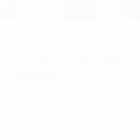
n sâu về chuyển đổi số
n & Company