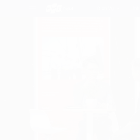
Dịch Vụ
Lĩnh