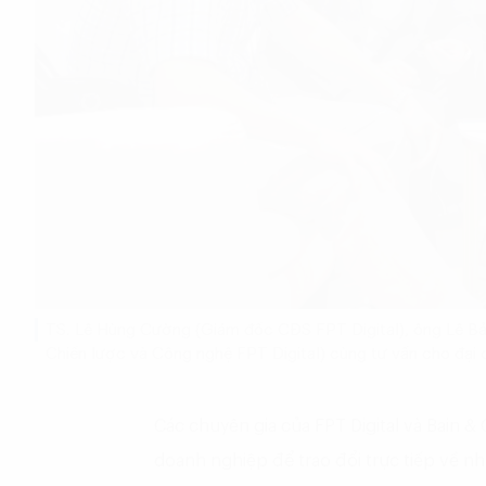
TS. Lê Hùng Cường (Giám đốc CĐS FPT Digital), ông Lê B
Chiến lược và Công nghệ FPT Digital) cùng tư vấn cho đại 
Các chuyên gia của FPT Digital và Bain &
doanh nghiệp để trao đổi trực tiếp về n