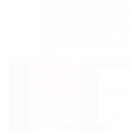
doanh nghiệp cần chú ý khi CĐS. Với kin
ngành nghề, các chuyên gia đã từng bướ
tổng quát nhất về CĐS và tính cấp thiết
nghệ hiện nay. Kết thúc phiên tư vấn, 
một buổi tư vấn chuyên sâu hơn cùng cá
kiện.