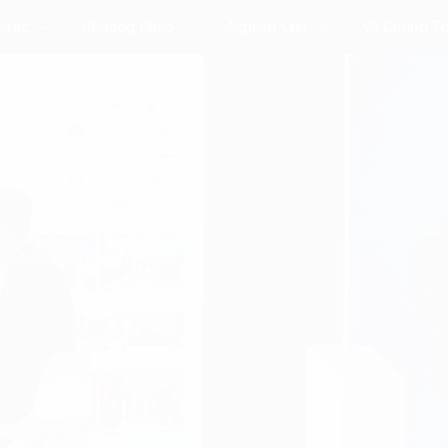
 Vực
Phương Pháp
Nghiên Cứu
Về Chúng Tô