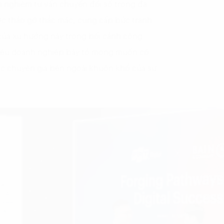
h nghiệm tư vấn chuyển đổi số trong đa
c tháo gỡ thắc mắc, cung cấp bức tranh
 của xu hướng này trong bối cảnh công
nhiều doanh nghiệp bày tỏ mong muốn có
c chuyên gia bên ngoài khuôn khổ của sự