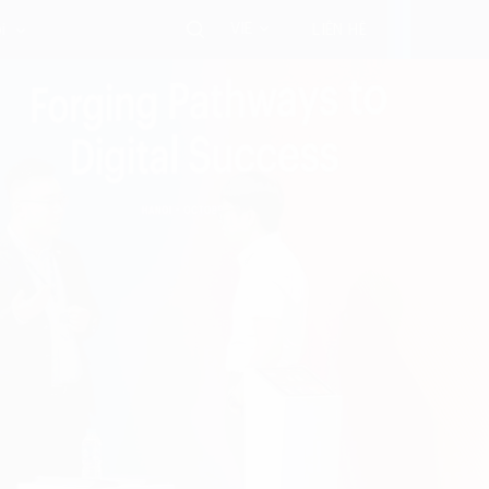
VIE
i
LIÊN HỆ