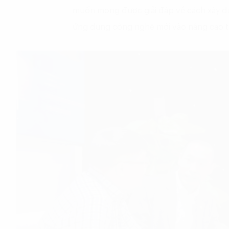
muốn mong được giải đáp về cách xây d
ứng dụng công nghệ mới vào nâng cao t