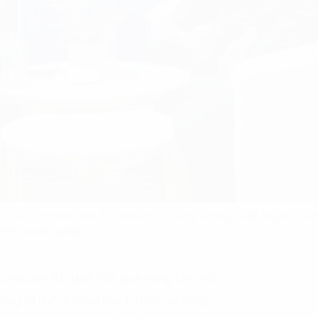
ảo Việt (Partner, Bain & Company) và ông Vương Quân Ngọc (Giá
diện doanh nghiệp.
 Company đã dành thời gian riêng cho mỗi
hững lợi thế đi cùng thách thức mà từng