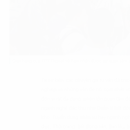
Gian hàng của FPT Digital và Bain nhận được sự quan tâm 
Tại sự kiện, các chuyên gia tư vấn đã tra
nghiệp về những vấn đề nổi cộm nhất x
đơn vị rất đa dạng, phần lớn quan tâm đế
ngành nghề đặc thù như Quản lý bất độn
kho, Tuyển dụng nhân sự hay ngành ngh
đúc, Thời trang, Bất động sản, Bán lẻ…