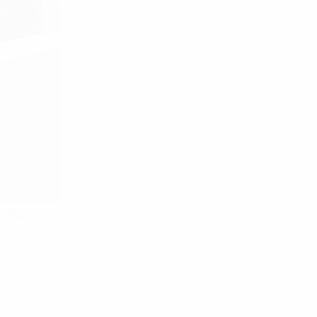
m đốc