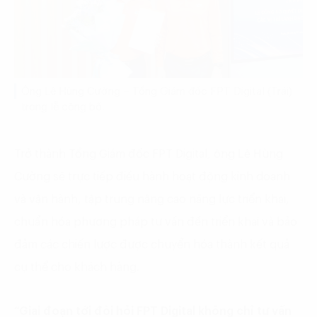
Ông Lê Hùng Cường – Tổng Giám đốc FPT Digital (Trái)
trong lễ công bố.
Trở thành Tổng Giám đốc FPT Digital, ông Lê Hùng
Cường sẽ trực tiếp điều hành hoạt động kinh doanh
và vận hành, tập trung nâng cao năng lực triển khai,
chuẩn hóa phương pháp tư vấn đến triển khai và bảo
đảm các chiến lược được chuyển hóa thành kết quả
cụ thể cho khách hàng.
“Giai đoạn tới đòi hỏi FPT Digital không chỉ tư vấn