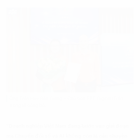
Ông Trần Huy Bảo Giang – Chủ tịch FPT Digital (Trái)
trong lễ công bố.
“Doanh nghiệp Việt Nam đang bước vào giai đoạn
mà Chuyển đổi số và AI không còn là câu chuyện