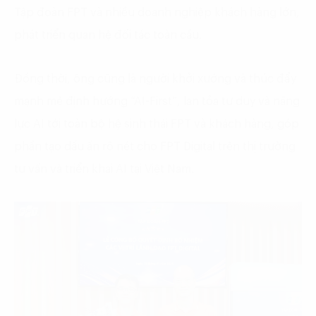
Tập đoàn FPT và nhiều doanh nghiệp khách hàng lớn,
phát triển quan hệ đối tác toàn cầu.
Đồng thời, ông cũng là người khởi xướng và thúc đẩy
mạnh mẽ định hướng “AI-First”, lan tỏa tư duy và năng
lực AI tới toàn bộ hệ sinh thái FPT và khách hàng, góp
phần tạo dấu ấn rõ nét cho FPT Digital trên thị trường
tư vấn và triển khai AI tại Việt Nam.