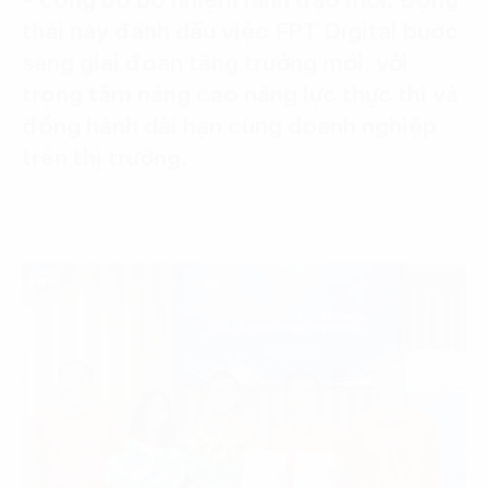
– công bố bổ nhiệm lãnh đạo mới. Động
thái này đánh dấu việc FPT Digital bước
sang giai đoạn tăng trưởng mới, với
trọng tâm nâng cao năng lực thực thi và
đồng hành dài hạn cùng doanh nghiệp
trên thị trường.