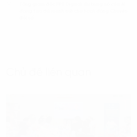
Tổng giám đốc FPT Digital: Sự bùng nổ của AI
04.
đang tạo đà mạnh mẽ cho hoạt động Chuyển
đổi số
Chủ đề liên quan