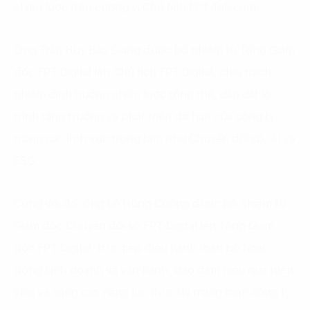
chiến lược trên cương vị Chủ tịch FPT Telecom.
Ông Trần Huy Bảo Giang được bổ nhiệm từ Tổng Giám
đốc FPT Digital lên Chủ tịch FPT Digital, chịu trách
nhiệm định hướng chiến lược tổng thể, dẫn dắt lộ
trình tăng trưởng và phát triển dài hạn của công ty
trong các lĩnh vực trọng tâm như Chuyển đổi số, AI và
ESG.
Cùng với đó, ông Lê Hùng Cường được bổ nhiệm từ
Giám đốc Chuyển đổi số FPT Digital lên Tổng Giám
đốc FPT Digital, trực tiếp điều hành toàn bộ hoạt
động kinh doanh và vận hành, bảo đảm hiệu quả triển
khai và nâng cao năng lực thực thi trong toàn công ty.