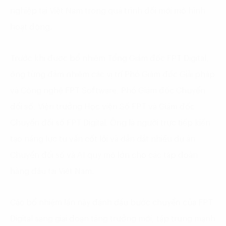
nghiệp tại Việt Nam trong quá trình đổi mới mô hình
hoạt động.
Trước khi được bổ nhiệm Tổng Giám đốc FPT Digital,
ông từng đảm nhiệm các vị trí Phó Giám đốc Giải pháp
và Công nghệ FPT Software, Phó Giám đốc Chuyển
đổi số, Viện trưởng Học viện Số FPT và Giám đốc
Chuyển đổi số FPT Digital. Ông là người trực tiếp kiến
tạo năng lực tư vấn cốt lõi và dẫn dắt nhiều dự án
Chuyển đổi số và AI quy mô lớn cho các tập đoàn
hàng đầu tại Việt Nam.
Các bổ nhiệm lần này đánh dấu bước chuyển của FPT
Digital sang giai đoạn tăng trưởng mới, tập trung mạnh