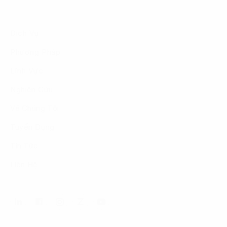
Dịch Vụ
Phương Pháp
Lĩnh Vực
Nghiên Cứu
Về Chúng Tôi
Tuyển Dụng
Tin Tức
Liên Hệ