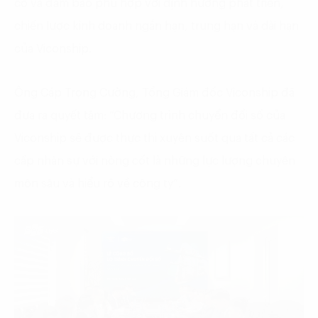
có và đảm bảo phù hợp với định hướng phát triển,
chiến lược kinh doanh ngắn hạn, trung hạn và dài hạn
của Viconship.
Ông Cáp Trọng Cường, Tổng Giám đốc Viconship đã
đưa ra quyết tâm: “Chương trình chuyển đổi số của
Viconship sẽ được thực thi xuyên suốt qua tất cả các
cấp nhân sự với nòng cốt là những lực lượng chuyên
môn sâu và hiểu rõ về công ty”.