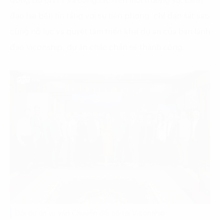
đồng bộ CNTT và cộng tác trên môi trường số. Lãnh
đạo hai bên tin rằng với sự tiên phong, chỉ đạo sát sao
cùng nỗ lực và quyết tâm triển khai dự án của ban lãnh
đạo Viconship, dự án chắc chắn sẽ thành công.
Đội dự án tư vấn Chuyển đổi số tại Viconship