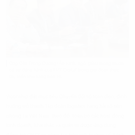
Ông Cáp Trọng Cường (Áo xanh, ngồi giữa) mong muốn
có sự đồng hành của FPT Digital trong giai đoạn thực
thi, triển khai sáng kiến số.
Viconship đặt mục tiêu Chuyển đổi số toàn diện, định
hướng trở thành Tập đoàn logistics hàng hải số tiên
phong tại Việt Nam, theo đó, toàn bộ các hoạt động
kinh doanh, khai thác và quản trị được ứng dụng