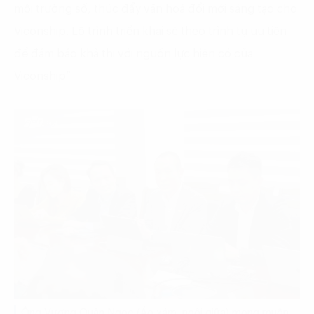
môi trường số, thúc đẩy văn hoá đổi mới sáng tạo cho
Viconship. Lộ trình triển khai sẽ theo trình tự ưu tiên
để đảm bảo khả thi với nguồn lực hiện có của
Viconship”
Ông Vương Quân Ngọc (Áo xám, ngồi giữa) mong muốn