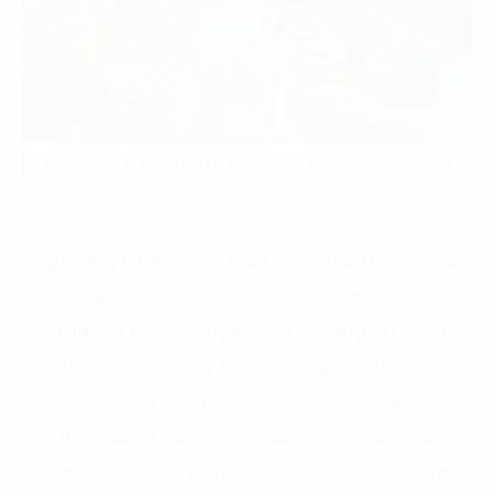
Toàn cảnh Lễ công bố Lộ trình CĐS tại Viconship với sự
tham gia của lãnh đạo và đại diện hai bên
Ông Vương Quân Ngọc, Giám đốc Tư vấn Chuyển đổi
số FPT Digital chia sẻ: “Chuyển đổi số là một hành
trình dài, tuy nhiên trong lộ trình sẽ giải quyết những
vấn đề nổi trội và đạt quick-win trong ngắn hạn. Các
sáng kiến sẽ tập trung giải quyết các vấn đề liên quan
đến tăng cường trải nghiệm khách hàng, nâng cao
hiệu quả quản trị và vận hành khai thác tập trung trên