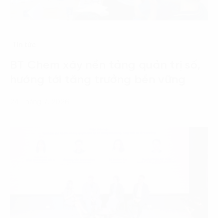
Tin tức
BT Chem xây nền tảng quản trị số,
hướng tới tăng trưởng bền vững
24 Tháng 7, 2026