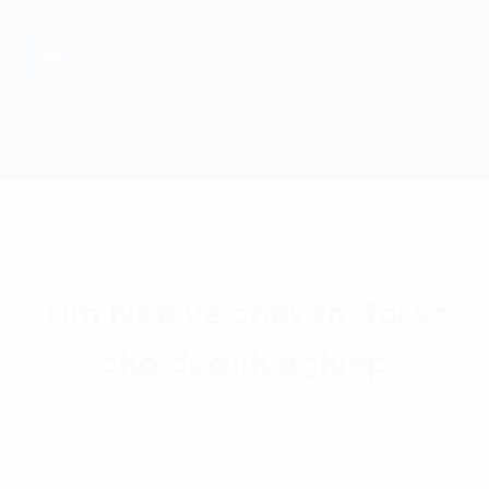
Tìm hiểu về chuyển đổi số
cho doanh nghiệp
Liên hệ với chúng tôi