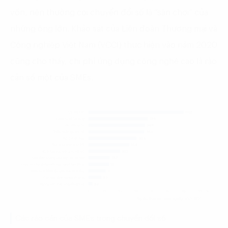
vốn, nên thường coi chuyển đổi số là “sân chơi” của
những ông lớn. Khảo sát của Liên đoàn Thương mại và
Công nghiệp Việt Nam (VCCI) thực hiện vào năm 2020
cũng cho thấy, chi phí ứng dụng công nghệ cao là rào
cản số một của SMEs.
Các rào cản của SMEs trong chuyển đổi số