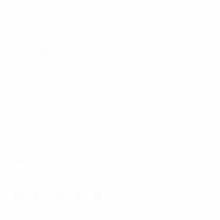
Dịch Vụ
Phương Pháp
Lĩnh Vực
Nghiên Cứu
Về Chúng Tôi
Tuyển Dụng
Tin Tức
Liên Hệ