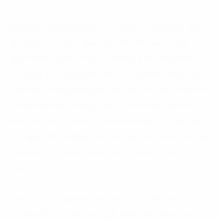
Buổi lễ khởi động là dấu mốc quan trọng để bắt đầu
giai đoạn khảo sát – giai đoạn tiền đề quan trọng
quyết định thành công của những bước tiếp theo
trong dự án. Ở giai đoạn này, FPT Digital sẽ khảo sát,
thu thập những thông tin cần thiết cho việc phân tích
và đánh giá hiện trạng về mức độ trưởng thành số
hiện tại của BT Chem. Kết quả thu được là cơ sở phân
tích giúp định hướng, xác định các mục tiêu trọng tâm
trong việc xây dựng chiến lược chuyển đổi số tổng
thể.
Tiếp đó, FPT Digital sẽ đưa ra khung chiến lược
chuyển đổi số, định hướng lộ trình triển khai cũng