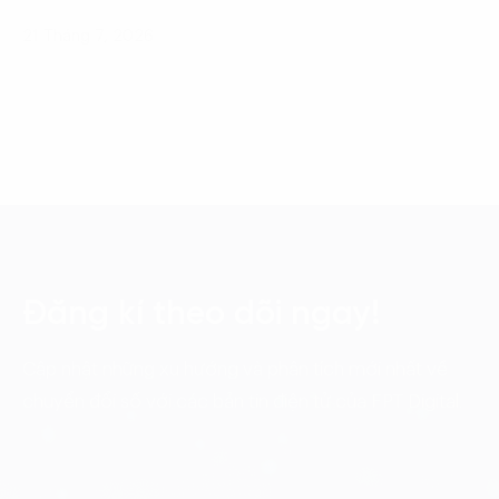
21 Tháng 7, 2026
Đăng kí theo dõi ngay!
Cập nhật những xu hướng và phân tích mới nhất về
chuyển đổi số với các bản tin điện tử của FPT Digital.