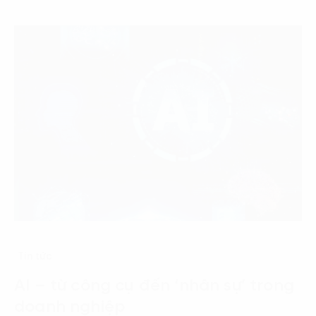
Tin tức
AI – từ công cụ đến ‘nhân sự’ trong
doanh nghiệp