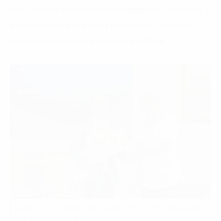
như các sáng kiến số dựa trên nguồn lực, tiềm năng
phát triển đảm bảo đem lại hiệu quả cao nhất cho
chương trình chuyển đổi số của BT Chem.
Giám đốc BT Chem Trần Quyết Tâm và Phó Tổng giám
đốc FPT Digital Lê Hùng Cường bắt tay khởi động dự