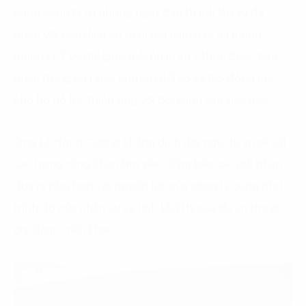
cùng công ty từ những ngày đầu thành lập và đã
quen với cách làm cũ từ nhiều năm nay. Bà mong
muốn FPT Digital giúp mỗi nhân sự ý thức được tầm
quan trọng của việc chuyển đổi số và tạo động lực
cho họ nỗ lực thích ứng với bối cảnh làm việc mới.
Ông Lê Hùng Cường khẳng định đội ngũ dự án sẽ sát
sao trong từng khâu làm việc, đảm bảo các giải pháp
đưa ra phù hợp với nguồn lực của công ty cũng như
trình độ của nhân sự và tính khả thi của dự án trong
giai đoạn triển khai.