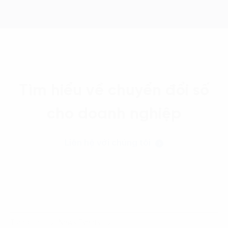
Tìm hiểu về chuyển đổi số
cho doanh nghiệp
Liên hệ với chúng tôi
Trang chủ
News-Events