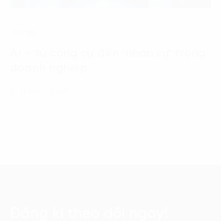
Tin tức
AI – từ công cụ đến ‘nhân sự’ trong
doanh nghiệp
21 Tháng 7, 2026
Đăng kí theo dõi ngay!