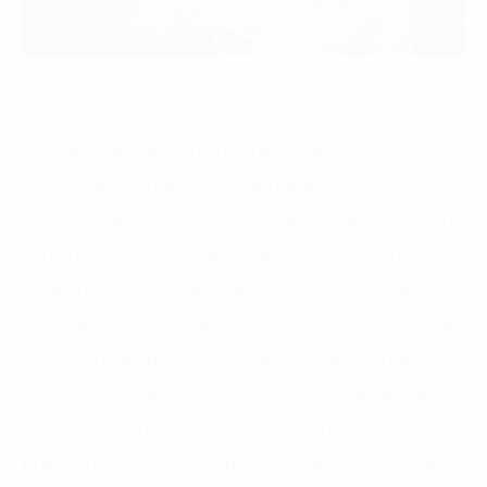
Các đại biểu đang lắng nghe chia sẻ của chuyên gia
Việt Nam hiện nay đang trở thành điểm đến nổi bật
thu hút các nhà đầu tư bởi rất nhiều yếu tố nổi trội, với
nguồn kỹ sư đứng thứ 10 trên thế giới, và có lực lượng
công nghệ thông tin trên 1 triệu người. Ông Trương
Gia Bình – chủ tịch Tập đoàn FPT cũng nhấn mạnh về
tầm quan trọng của việc thu hút nhà đầu tư: “Việt Nam
trở thành điểm đến đầy hứa hẹn của các nhà đầu tư
quốc tế, tuy nhiên câu hỏi đặt ra là làm thế nào để thu
hút họ đến với địa phương mình. Vì thế, chúng ta cần
phải có hoạch định chung, tìm ra thế mạnh của địa