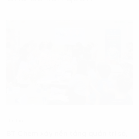
Tin tức
BT Chem xây nền tảng quản trị số,