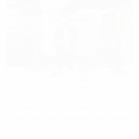
Chủ tịch Trương Gia Bình phát biểu tại hội thảo
Mỗi địa phương đều đang có những thế mạnh riêng
cần phát triển và định hướng lâu dài trong chiến lược
thu hút đầu tư. Buổi hội thảo là cơ hội để các đại biểu
của địa phương nhìn nhận lại những tiềm năng sẵn có