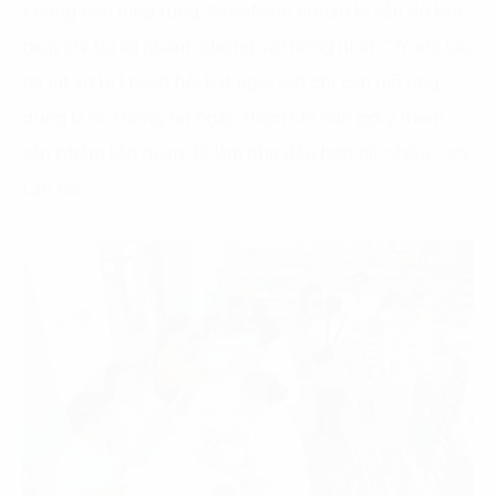
không còn lúng túng. SalesMate chuẩn bị sẵn dữ liệu,
giúp chị trả lời nhanh chóng và thống nhất. “Trước kia,
tôi rất sợ bị khách hỏi bất ngờ. Giờ chỉ cần mở ứng
dụng là có thông tin ngay, thậm chí còn gợi ý thêm
sản phẩm liên quan. Đi làm nhẹ đầu hơn rất nhiều,” chị
Lan nói.