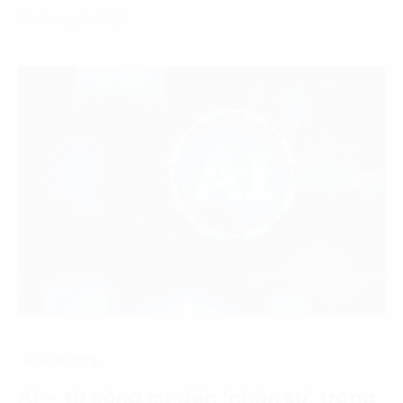
22 Tháng 7, 2026
Giải thưởng
AI – từ công cụ đến ‘nhân sự’ trong