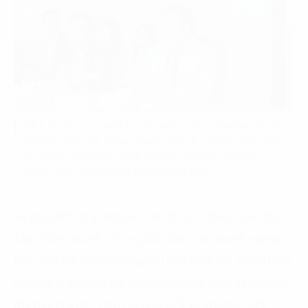
“FPT sẽ đầu tư nguồn lực tốt nhất, cùng Shinhan Life tạo
ra những đột phá trong chuyển đổi số, chuyển đổi xanh
và chuyển đổi thông minh, hướng tới phát triển bền
vững”, ông Nguyễn Văn Khoa khẳng định.
Về phía FPT, ông Nguyễn Văn Khoa – Tổng Giám đốc
Tập đoàn chia sẻ: “Trong bối cảnh các doanh nghiệp
toàn cầu nói chung và ngành bảo hiểm nói riêng đang
đẩy mạnh chuyển đổi số, chuyển đổi xanh và chuyển
đổi thông minh, hợp tác giữa FPT và Shinhan Life