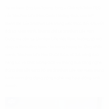
Tại sự kiện, ông Lee Young Jong – Chủ tịch kiêm CEO
của Shinhan Life (Hàn Quốc) khẳng định cam kết
mạnh mẽ của Shinhan Life trong việc thúc đẩy chuyển
đổi số toàn trình, không chỉ tại Shinhan Life Hàn
Quốc mà còn tại Shinhan Life Việt Nam, hướng tới mở
rộng ra thị trường toàn cầu trong tương lai. Ông nhấn
mạnh, Shinhan Life Hàn Quốc luôn nỗ lực nâng cao
năng lực và chất lượng dịch vụ thông qua công nghệ,
đồng thời sẵn sàng hỗ trợ Shinhan Life Việt Nam trong
hành trình ứng dụng công nghệ vào hoạt động kinh
doanh.