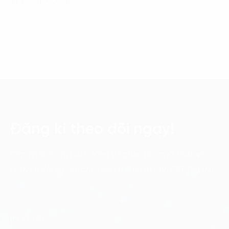
21 Tháng 7, 2026
Đăng kí theo dõi ngay!
Cập nhật những xu hướng và phân tích mới nhất về
chuyển đổi số với các bản tin điện tử của FPT Digital.