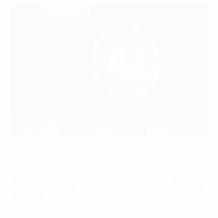
Tin tức
AI – từ công cụ đến ‘nhân sự’ trong
doanh nghiệp