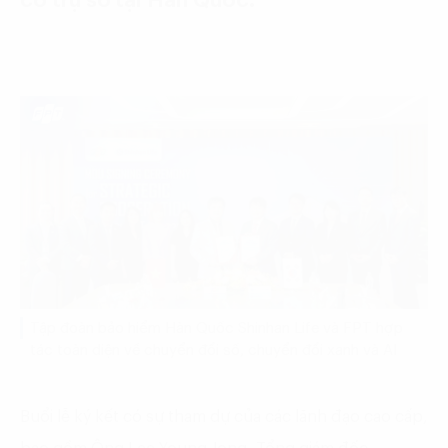
có trụ sở tại Hàn Quốc.
Tập đoàn bảo hiểm Hàn Quốc Shinhan Life và FPT hợp
tác toàn diện về chuyển đổi số, chuyển đổi xanh và AI
Buổi lễ ký kết có sự tham dự của các lãnh đạo cao cấp,