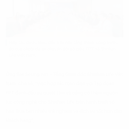
Hợp tác được thúc đẩy trên nền tảng thành công trước
đó của chuỗi dự án chuyển đổi số giữa FPT và Shinhan
Life Việt Nam.
Ông Bae Seung Jun – Tổng Giám đốc Shinhan Life Việt
Nam, chia sẻ: “Việc hợp tác toàn diện với Tập đoàn
FPT đánh dấu sự quyết tâm và củng cố thêm nguồn
lực công nghệ cho Shinhan Life trên hành trình số
hoá, hứa hẹn nhiều trải nghiệm và dịch vụ tốt hơn cho
khách hàng”,