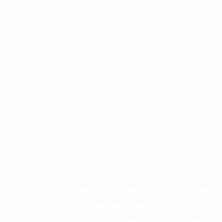
ứng dụng AI và khai thác dữ liệu thông minh để phát
triển các giải pháp bảo hiểm đột phá. FPT Digital sẵn
sàng triển khai AI vào các quy trình vận hành của
Shinhan Life, từ tự động hóa thẩm định đến tối ưu
hóa trải nghiệm khách hàng và quản lý rủi ro thông
minh. Với nền tảng AI vững mạnh và kinh nghiệm thực
tiễn, FPT Digital sẽ giúp Shinhan Life tận dụng tối đa
sức mạnh của AI để vươn lên dẫn đầu trong kỷ
nguyên bảo hiểm số, tối ưu hóa vận hành, nâng cao
bảo mật và cải thiện trải nghiệm khách hàng.
Theo đánh giá từ Shinhan Life Việt Nam, các giải pháp
này đã giúp doanh nghiệp nâng cao hiệu suất làm
việc, tối ưu quy trình nội bộ và tăng cường khả năng