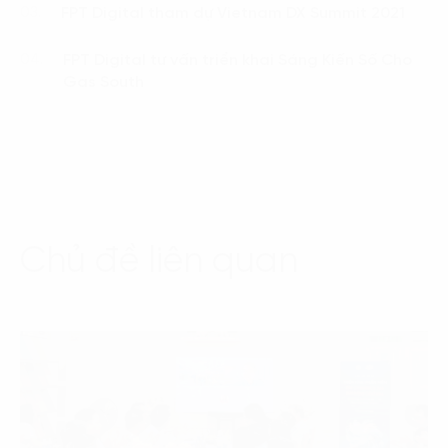
FPT Digital tham dự Vietnam DX Summit 2021
03.
FPT Digital tư vấn triển khai Sáng Kiến Số Cho
04.
Gas South
Chủ đề liên quan