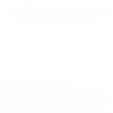
The recruitment process with FPT Digital
usually goes through 3 steps
01
Test
(required for some positions)
If we see that you are potential candidate from the
CV, you will be invited to take part in a test prior the
1st interview. With this test, we’ll gain a through
understanding of you, your throughts and how you