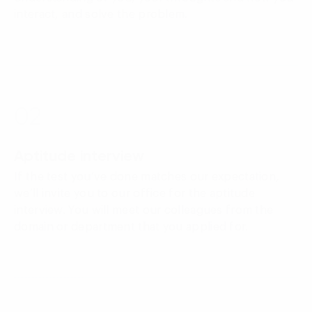
interact, and solve the problem.
02
Aptitude interview
If the test you’ve done matches our expectation,
we’ll invite you to our office for the aptitude
interview. You will meet our colleagues from the
domain or department that you applied for.