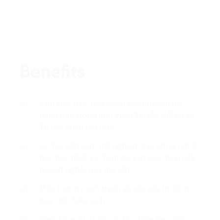
Benefits
Làm việc trực tiếp cùng các chuyên gia
hàng đầu trong lĩnh vực Chuyển đổi số và
Trí tuệ nhân tạo (AI).
Cơ hội tiếp cận, trải nghiệm các công nghệ
tiên tiến nhất và tham gia vào các dự án đa
ngành nghề, quy mô lớn.
Mức lương cạnh tranh và các giải thưởng
dựa trên hiệu suất.