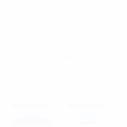
cơ sở kết hợp các dữ liệu hoạt động và dữ liệu tài
chính, sử dụng các công cụ phân tích dữ liệu (Data
Analytics) và AI để hỗ trợ việc ra quyết định kinh
doanh chính xác hơn. Bộ phận tài chính không chỉ
thực hiện chức năng tổng hợp dữ liệu để hỗ trợ các
bộ phận kinh doanh mà còn chuyển dịch sang vai trò
như một cố vấn tài chính, tham gia chủ động vào các
chiến lược kinh doanh nhờ vào hỗ trợ của dữ liệu lớn
và các công cụ phân tích.