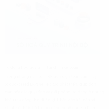
Tự động hóa quy trình tài chính kế toán
Trong những năm tới, ERP trên điện toán đám mây
(cloud-based ERP) sẽ tiếp tục phát triển, giúp đơn
giản hóa các quy trình và giải phóng lao động ở những
khâu thủ công, lặp đi lặp lại. Nhân viên kế toán tài
chính sẽ được hỗ trở bởi công nghệ như Big Data,