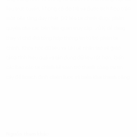
liệu trực tuyến, không có độ trễ và được tích hợp trên
một nền tảng duy nhất. Dữ liệu tài chính được phân
quyền cho các bên liên quan truy cập, xử lý dễ dàng
thay vì chờ đợi tổng hợp thông tin từ bộ phận tài
chính. Khoa học dữ liệu và trí tuệ nhân tạo sẽ giúp
tăng tính hiệu quả và tận dụng dữ liệu tốt hơn, biến
các báo cáo tài chính kế toán trở thành công cụ tin
cậy để hoạch định chiến lược và triển khai thành công.
Nguồn tham khảo