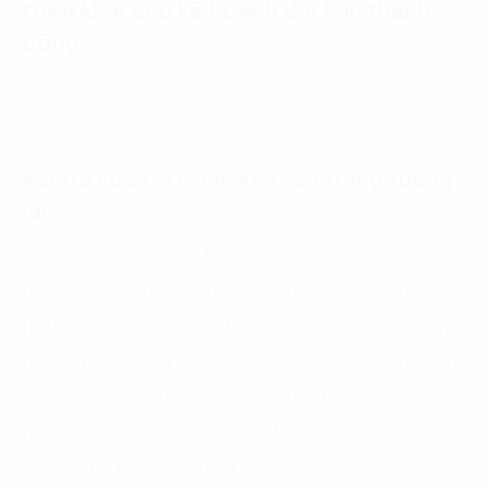
triển khai các kế hoạch dài hạn thành
công.
Vai trò của tài chính kế toán trong tương
lai
Trong tương lai, phần lớn các công việc tài chính kế
toán sẽ được tự động hóa , dẫn đến các quy trình
hiệu quả hơn và tổ chức bộ máy tinh gọn hơn. Thông
qua số hóa dữ liệu và số hóa quy trình, việc tổng hợp
các báo cáo tài chính, báo cáo quản trị sẽ nhanh hơn,
tránh sai sót và giảm thời gian đối chiếu số liệu giữa
các phòng ban nghiệp vụ. Các báo cáo được lập trên