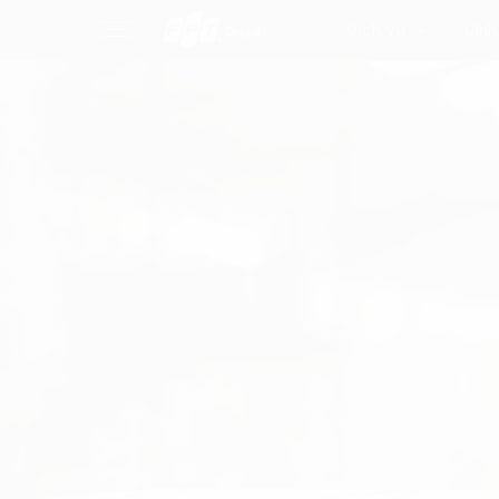
Dịch Vụ
Lĩnh