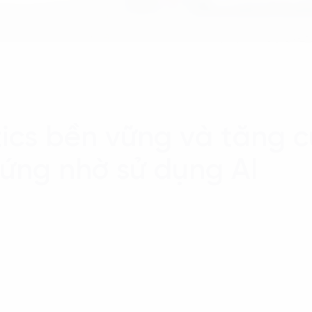
stics bền vững và tăng 
 ứng nhờ sử dụng AI