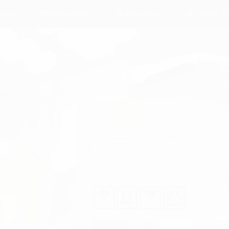
 Vực
Phương Pháp
Nghiên Cứu
Về Chúng Tô