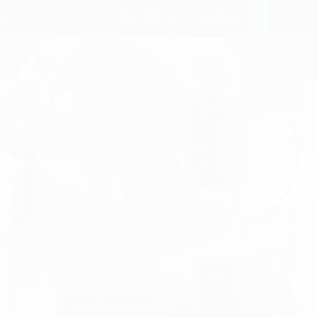
VIE
i
LIÊN HỆ