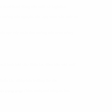
án đoạn hoạt động sản xuất và logistics.
 hưởng đến nguyên liệu, quy trình sản xuất và
liên tục cập nhật ảnh hưởng đến hoạt động,
ạch kịch bản cho thiên tai, đảm bảo sản xuất
hiểu tác động môi trường lâu dài.
ỗi cung ứng:
Giảm thiểu khả năng bị ảnh