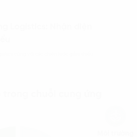
ng Logistics: Nhận diện
iểu
istics cùng với các chiến lược giảm thiểu