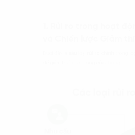
1. Rủi ro trong hoạt độ
và Chiến lược Giảm th
Dưới đây là
sáu
loại
rủi ro chính
trong log
để giảm thiểu tác động của chúng.