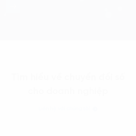
Tìm hiểu về chuyển đổi số
cho doanh nghiệp
Liên hệ với chúng tôi