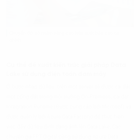
Chuyển đổi số nhằm nâng cao hiệu suất báo cáo tài
chính
Cụ thể đề xuất kiến trúc giải pháp Data
Lake sử dụng điện toán đám mây
Ở bước nhập dữ liệu, trên một server sẽ được cài đặt
một cổng đặt trong môi trường On-Premises, cài đặt
Integration Runtime (Được cung cấp bởi Microsoft và
được quản lý bởi Azure Data Factory) để thực hiện
việc đẩy dữ liệu định dạng ảnh lên Data Lake. Các
chuyên gia FPT Digital cũng sử dụng Azure Data