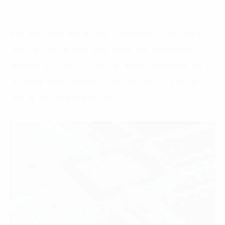
Điện toán đám mây (Cloud Computing) là việc thực
hiện các dịch vụ điện toán thông qua kết nối trên
internet (tại cloud), từ việc dự trữ các tài nguyên dữ
liệu công nghệ thông tin, cho đến việc xử lý và phân
tích dữ liệu, đưa ra báo cáo, v.v.