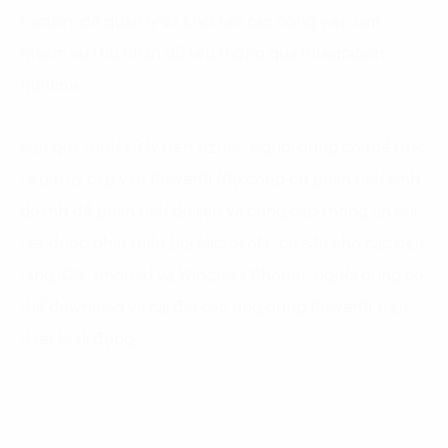
Factory để quản lý và khởi tạo các công việc làm
nhiệm vụ thu nhận dữ liệu thông qua Integration
Runtime.
Sau quá trình xử lý trên Azure, người dùng có thể trực
tiếp truy cập vào PowerBI (Bộ công cụ phân tích kinh
doanh để phân tích dữ liệu và cung cấp thông tin chi
tiết được phát triển bởi Microsoft, có sẵn cho các nền
tảng iOS, Android và Windows Phone), người dùng có
thể download và cài đặt các ứng dụng PowerBI trên
thiết bị di động.