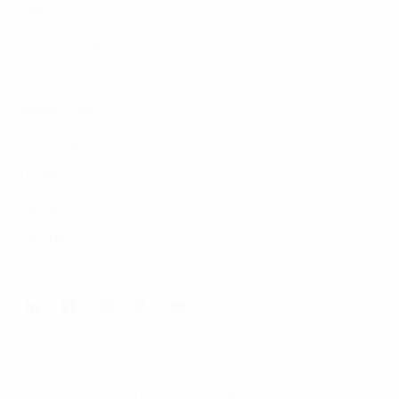
Dịch Vụ
Phương Pháp
Lĩnh Vực
Nghiên Cứu
Về Chúng Tôi
Tuyển Dụng
Tin Tức
Liên Hệ
© 2026 FPT Digital. All Rights Reserved.