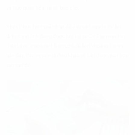
và trực quan hóa thành báo cáo.
Nhóm thực hiện giải pháp đã đưa các nguồn dữ liệu
định dạng ảnh đang được lưu trữ tại On Premises lên
Data Lake, trước mắt là nguồn dữ liệu khoảng 3 năm
gần đây. Các nguồn dữ liệu khác sẽ dần được tích hợp
vào sau đó.