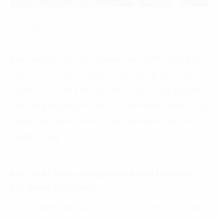
Ứng dụng điện toán đám mây trong hoạt động báo cáo
tài chính
Đầu năm 2019, đội ngũ chuyên gia của FPT Digital đã
hợp tác thực hiện ý tưởng số với một tập đoàn đa
ngành lớn tại Việt Nam. Tổ chức khách hàng đang tìm
kiếm giải pháp giúp tối ưu hóa hoạt động vận hành hệ
thống báo cáo tài chính và tiết kiệm nguồn lực cho
doanh nghiệp.
Bối cảnh: Hiệu năng hoạt động báo cáo
tài chính còn thấp
Doanh nghiệp đối mặt với việc không kiểm soát được