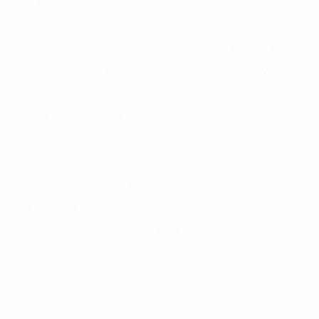
mỗi tháng.
Với hệ thống báo cáo tài chính trên Data Lake được áp
dụng, năng suất làm việc của hàng ngàn nhân viên
trong tập đoàn cải thiện đáng kể khi truy cập nhanh
chóng vào hệ thống, không bị ảnh hưởng bởi lượng
người truy cập cũng như thời điểm truy cập. Mỗi khi
người dùng xem báo cáo, hệ thống sẽ ngay lập tức
hiển thị kết quả đã được tính toán sẵn từ trước đó.
Người dùng hoàn toàn có thể tạo ra các báo cáo khác
nhau mà không làm ảnh hưởng đến hệ thống hay
người dùng khác.