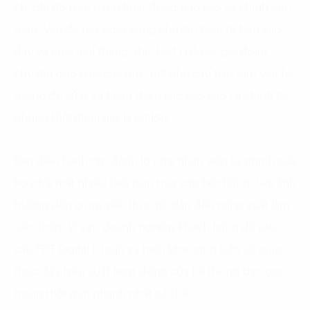
chi phí do hiệu năng hoạt động báo cáo tài chính còn
thấp. Vấn đề này ngày càng chuyển biến tệ hơn vào
đầu và cuối mỗi tháng, đặc biệt là ở các giai đoạn
chuyển giao giữa các quý, bởi nhu cầu truy cập vào hệ
thống để xử lý và hoàn thiện các báo cáo tài chính tại
những thời điểm này là rất lớn.
Ban điều hành tập đoàn lo ngại nhân viên tài chính của
họ phải mất nhiều thời gian truy cập hệ thống, làm ảnh
hưởng đến công việc thực tế, dẫn đến năng suất làm
việc thấp. Vì vậy, doanh nghiệp khách hàng đã yêu
cầu FPT Digital tư vấn và triển khai sáng kiến số giúp
thúc đẩy hiệu suất hoạt động của hệ thống báo cáo
trong thời gian nhanh nhất có thể.