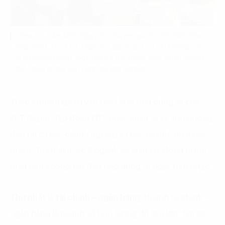
Theo bà Trần Minh Nguyệt, chuyên gia tư vấn triển khai
ứng dụng AI – FPT Digital, Tập đoàn FPT, AI không còn
là xu hướng nhất thời, mà đã trở thành một phần không
thể thiếu trong vận hành doanh nghiệp.
Theo chuyên gia tư vấn triển khai ứng dụng AI của
FPT Digital, Tập đoàn FPT, chắc chắn AI sẽ ảnh hưởng
đến tất cả các doanh nghiệp và các ngành, dù ít hay
nhiều. Tuy nhiên, có 3 ngành sẽ chịu tác động mạnh
nhất nếu không bắt đầu ứng dụng AI ngay từ bây giờ.
Thứ nhất
là
tài chính – ngân hàng
. Ngành tài chính –
ngân hàng là ngành sở hữu lượng dữ liệu lớn, tạo cơ