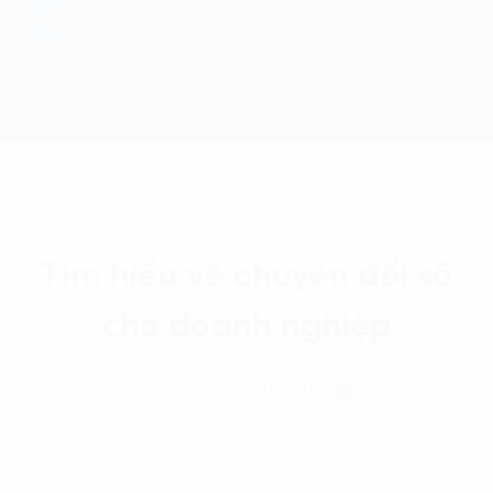
Tìm hiểu về chuyển đổi số
cho doanh nghiệp
Liên hệ với chúng tôi