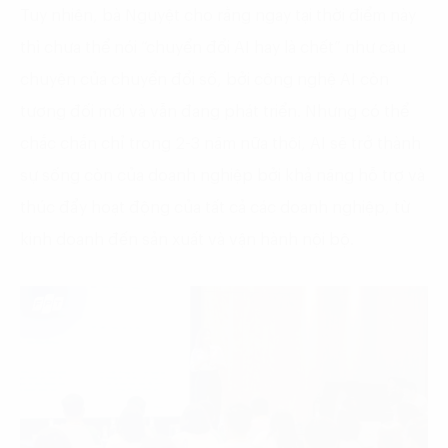
Tuy nhiên, bà Nguyệt cho rằng ngay tại thời điểm này
thì chưa thể nói “chuyển đổi AI hay là chết” như câu
chuyện của chuyển đổi số, bởi công nghệ AI còn
tương đối mới và vẫn đang phát triển. Nhưng có thể
chắc chắn chỉ trong 2-3 năm nữa thôi, AI sẽ trở thành
sự sống còn của doanh nghiệp bởi khả năng hỗ trợ và
thúc đẩy hoạt động của tất cả các doanh nghiệp, từ
kinh doanh đến sản xuất và vận hành nội bộ.