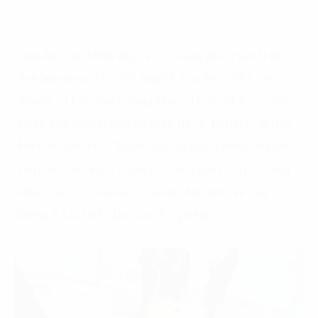
Theo bà Trần Minh Nguyệt, chuyên gia tư vấn triển
khai ứng dụng AI – FPT Digital, Tập đoàn FPT, câu
chuyện AI hiện nay không khác gì cuộc đua chuyển
đổi số của doanh nghiệp cách đây 5-10 năm. Tại thời
điểm đó, câu nói “Chuyển đổi số hay là chết” nổi lên
như câu cửa miệng không chỉ của các công ty công
nghệ, mà còn của các cơ quan nhà nước và của
không ít các lãnh đạo doanh nghiệp.