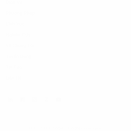
Dịch Vụ
Phương Pháp
Lĩnh Vực
Nghiên Cứu
Về Chúng Tôi
Tuyển Dụng
Tin Tức
Liên Hệ
© 2026 FPT Digital. All Rights Reserved.