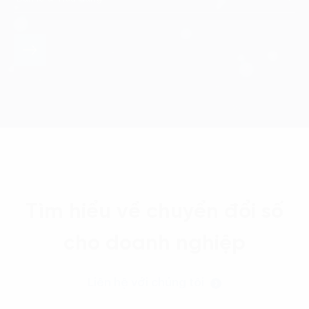
Tìm hiểu về chuyển đổi số
cho doanh nghiệp
Liên hệ với chúng tôi