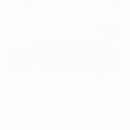
Chuyên gia Nguyễn Thế Phương đã có bài chia sẻ về
“Chuyển đổi số trong ngành sản xuất may mặc Việt Nam
– Cơ hội từ hệ sinh thái dữ liệu”.
Các số liệu nghiên cứu hiện nay chỉ ra rằng mức độ
sẵn sàng cho chuyển đổi số của các doanh nghiệp dệt