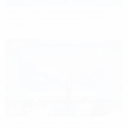
Để hỗ trợ doanh nghiệp chuẩn bị sẵn sàng cho lộ trình
khai thác hệ sinh thái dữ liệu, chuyên gia Thế Phương
khuyến nghị các hành động thiết thực.
Diễn đàn Dệt may lần thứ 9 (Vietnam Textile Summit 9th)