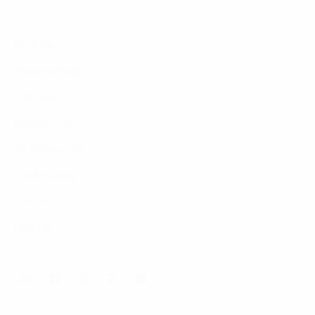
Dịch Vụ
Phương Pháp
Lĩnh Vực
Nghiên Cứu
Về Chúng Tôi
Tuyển Dụng
Tin Tức
Liên Hệ