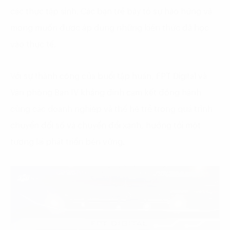
các thực tập sinh. Các bạn trẻ bày tỏ sự hào hứng và
mong muốn được áp dụng những kiến thức đã học
vào thực tế.
Với sự thành công của buổi tập huấn, FPT Digital và
Văn phòng Ban IV khẳng định cam kết đồng hành
cùng các doanh nghiệp và thế hệ trẻ trong quá trình
chuyển đổi số và chuyển đổi xanh, hướng tới một
tương lai phát triển bền vững.