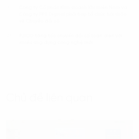
Công ty Cổ phần Kinh doanh Khí miền Nam và
03.
Công ty FPT Digital phối hợp tổ chức hội thảo
về Chuyển đổi số
PJICO tăng tốc chuyển đổi số toàn diện với
04.
nhiều ứng dụng công nghệ mới
Chủ đề liên quan