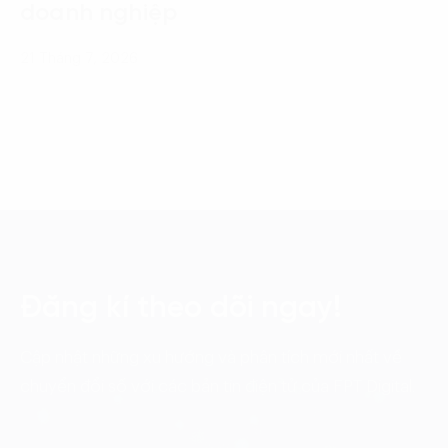
doanh nghiệp
21 Tháng 7, 2026
Đăng kí theo dõi ngay!
Cập nhật những xu hướng và phân tích mới nhất về
chuyển đổi số với các bản tin điện tử của FPT Digital.