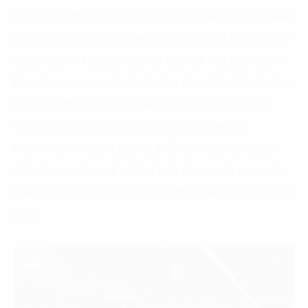
Nhận thức được tầm quan trọng của việc trang bị kiến
thức và kỹ năng về xu hướng này cho thế hệ trẻ, ngày
5/8/2024, FPT Digital đã phối hợp với Văn phòng Ban
Nghiên cứu phát triển kinh tế tư nhân (Ban IV) tổ chức
một buổi tập huấn đặc biệt dành cho các thực tập
sinh chương trình C4IP 2024 (Committee IV’s
Internship Program 2024). Buổi tập huấn đã mang
đến cho các bạn trẻ những kiến thức và kỹ năng cần
thiết để đóng góp vào sự phát triển bền vững của đất
nước.