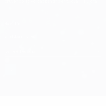
chuyển đổi số với các bản tin điện tử của FPT Digital.