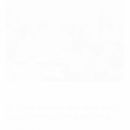
Tin tức
BT Chem xây nền tảng quản trị số,
hướng tới tăng trưởng bền vững