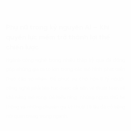
Phụ nữ trong kỷ nguyên AI – Khi
quyền lực mềm trở thành lợi thế
chiến lược
Ngành công nghệ trong nhiều thập kỷ qua đã đóng
góp những giá trị to lớn trong các mô hình phát triển
theo cấp số nhân. Để phục vụ cho hơn 8 tỷ người,
công nghệ phải liên tục được cải tiến về thuật toán về
khả năng mở rộng. Dễ hiểu rằng, những người chủ hệ
thống và những chuyên gia kỹ thuật từ lâu đã có tiếng
nói quan trọng trong ngành.