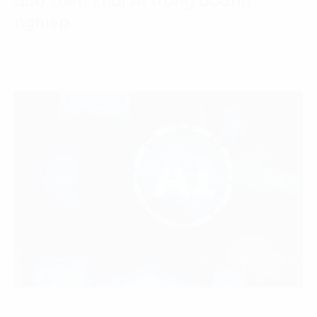
quả triển khai AI trong doanh
nghiệp
22 Tháng 7, 2026