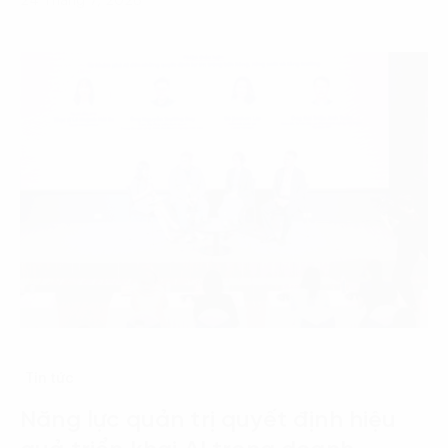
24 Tháng 7, 2026
Tin tức
Năng lực quản trị quyết định hiệu