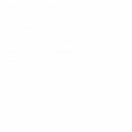
HÀ NỘI - TRỤ SỞ CHÍNH
FPT Tower, 10 Phạm Văn Bạch, P. Dịch Vọng, Q. Cầu Giấy,
Hà Nội, Việt Nam
TP. HỒ CHÍ MINH
Tầng 10, Tòa nhà Đại Minh, 77 Hoàng Văn Thái, Phường
Tân Phú, Quận 7, TP. Hồ Chí Minh, Việt Nam
Tel:
(+8424) 73007300
|
Mobile:
0904689597
Email:
fdx.contact@fpt.com
Dịch Vụ
Phương Pháp
Lĩnh Vực
Nghiên Cứu
Về Chúng Tôi