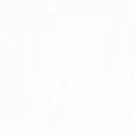
Dịch Vụ
Lĩnh