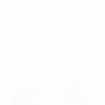
ình chuyển đổi số và ứng dụng trí tuệ
ng công nghệ 4.0. Mục tiêu xuyên suốt của
việc định hình tương lai số, tối ưu vận
ng năng lực cạnh tranh thông qua công