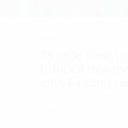
Tin tức
Tổ chức Phát t
(UNIDO) đến thă
chuyến công tá
19 Tháng 1, 2026