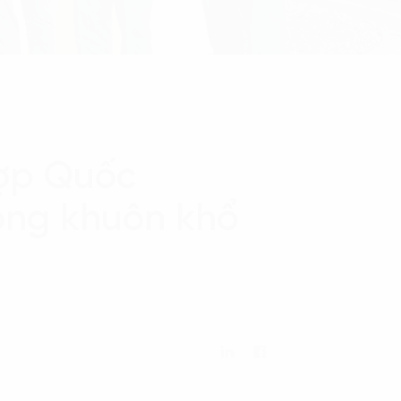
Hợp Quốc
rong khuôn khổ