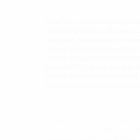
Ngày 19/1, đoàn chuyên gia c
triển Công nghiệp Liên Hợp Q
Industrial Development Organ
và trao đổi chuyên sâu với FPT
Hà Nội. Chuyến thăm nằm tron
đoàn UNIDO và các đại diện B
hiểu hệ sinh thái đổi mới sáng
kinh nghiệm ứng dụng công ng
Buổi làm việc có sự tham dự của ông Fa
triển Công nghiệp thuộc Ban Chuyển đổi