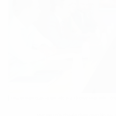
Chuyến tham quan và làm việc của Tổ chức Phát triển Côn
Mục tiêu của chuyến tham quan lần này 