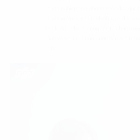
doanh nghiệp tiên phong thúc đẩy quá tr
nhân tạo trong tiến trình chuyển đổi sa
FPT là đồng hành cùng các tổ chức trong 
hành và tạo ra những bước tiến mới tro
nghệ.