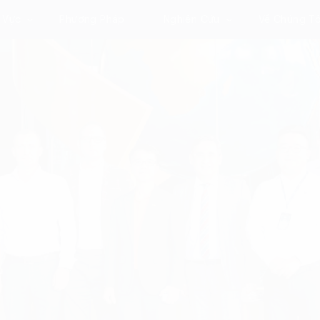
 Vực
Phương Pháp
Nghiên Cứu
Về Chúng Tô