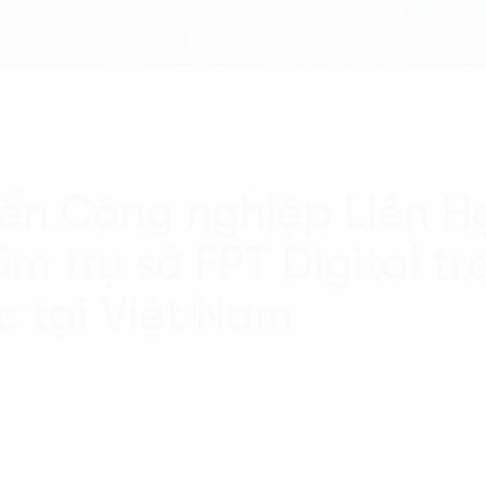
riển Công nghiệp Liên 
m trụ sở FPT Digital t
c tại Việt Nam