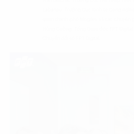
Ivan Belchik, Trưởng Cục Hội nhập Kinh t
Labanau, Trưởng Cục Kinh tế Công nghiệp
quan thành phố Mogilev và các chuyên g
Hùng Cường, Tổng Giám đốc FPT Digital 
Chuyển đổi số FPT Digital.