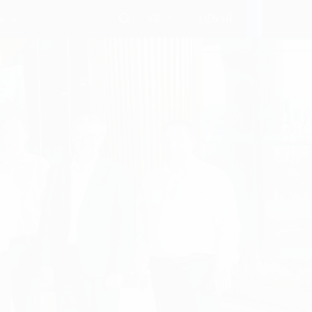
VIE
i
LIÊN HỆ