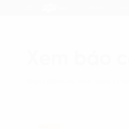
Dịch Vụ
Lĩnh
Xem báo 
Những dữ liệu chủ chốt, những xu hướ
BÁO CÁO