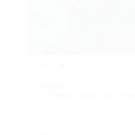
Xem thêm
BÁO CÁO
Lực lượng lao động trong kỷ nguy