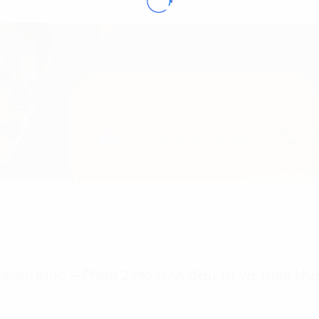
hiến lược – Phần 2 Mô hình đầu tư và triển kha