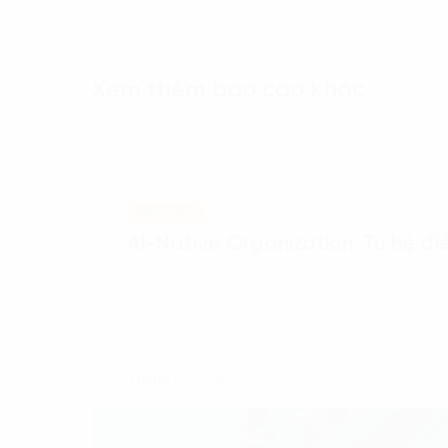
Xem thêm báo cáo khác
BÁO CÁO
AI-Native Organization: Từ hệ đ
Tháng 6 2026