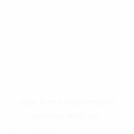
Chế độ nghỉ phép và điều kiện làm việc
tuân thủ luật lao động Việt Nam.
How is the recruitment
process with us?