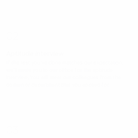
02
Aptitude interview
If the test you’ve done matches our expectation,
we’ll invite you to our office for the aptitude
interview. You will meet our colleagues from the
domain or department that you applied for.
03