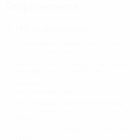
Requirements
1. Mô tả công việc:
Hỗ trợ thực hiện các nghiệp vụ nhân sự: quản lý hồ
sơ nhân viên, chấm công.
Phối hợp triển khai các chương trình tuyển dụng,
onboarding, đào tạo và phát triển nhân sự.
Thực hiện các công việc hành chính: văn thư, quản
lý văn phòng phẩm, thiết bị, hồ sơ nội bộ.
Hỗ trợ tổ chức các sự kiện nội bộ, hoạt động văn
hóa doanh nghiệp, đào tạo và chương trình gắn kết
nhân viên.
Tổng hợp và báo cáo dữ liệu nhân sự định kỳ theo
yêu cầu.