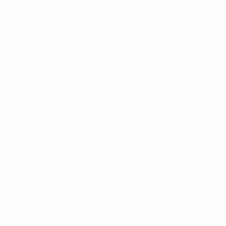
The recruitment process with FPT Digital
usually goes through 3 steps
01
Test
(required for some positions)
If we see that you are potential candidate from the
CV, you will be invited to take part in a test prior the
1st interview. With this test, we’ll gain a through
understanding of you, your throughts and how you
interact, and solve the problem.