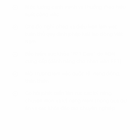
Mức lương cạnh tranh và thưởng theo hiệu
suất công việc
Chế độ nghỉ phép và điều kiện làm việc
tuân thủ quy định pháp luật lao động Việt
Nam
Bảo hiểm sức khỏe “FPT Care” do AON
cung cấp (dành riêng cho nhân viên FPT)
Môi trường làm việc quốc tế, năng động,
thân thiện
Cơ hội phát triển liên tục các kỹ năng
chuyên môn và kỹ năng mềm thông qua dự
án và các khóa đào tạo chuyên nghiệp