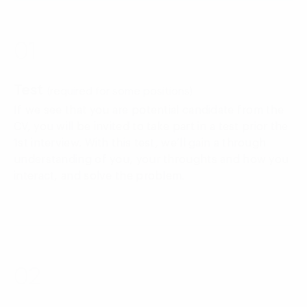
01
Test
(required for some positions)
If we see that you are potential candidate from the
CV, you will be invited to take part in a test prior the
1st interview. With this test, we’ll gain a through
understanding of you, your throughts and how you
interact, and solve the problem.
02