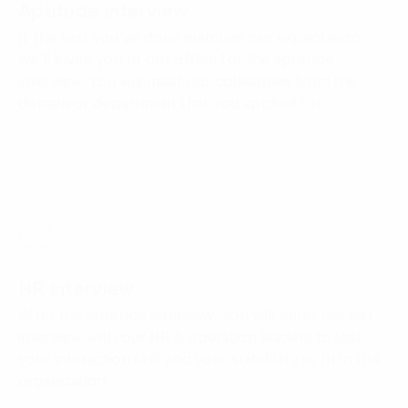
Aptitude interview
If the test you’ve done matches our expectation,
we’ll invite you to our office for the aptitude
interview. You will meet our colleagues from the
domain or department that you applied for.
03
HR interview
After the aptitude interview, you will enter the last
interview with our HR & operation leaders to test
your interaction skill and your suitability to fit in the
organization.