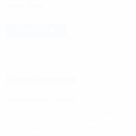
chuyên nghiệp.
Apply now
Requirements
Trách Nhiệm Chính:
Đạo diễn và ghi hình các chương trình talkshow
trọng điểm, phỏng vấn, các buổi chia sẻ của
chuyên gia và các chương trình video thương hiệu
của FPT Digital.