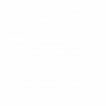
(pacing) và bàn giao video cuối cùng.
Chụp hình và chỉnh sửa ảnh chất lượng cao cho
các sự kiện doanh nghiệp, hội thảo, workshop, các
buổi họp khách hàng và các hoạt động nội bộ
Yêu Cầu:
Có ít nhất 1–2 năm kinh nghiệm
trong lĩnh vực sản
xuất truyền thông, quay phim (videography), nhiếp
ảnh (photography), sản xuất nội dung hoặc các lĩnh
vực liên quan.
Ưu tiên ứng viên có nền tảng hoặc được đào tạo
bài bản về Sản xuất phim, Sản xuất truyền thông,
Truyền thông đa phương tiện, Phát thanh – Truyền
hình, Truyền thông số, Báo chí, Truyền thông hoặc
các ngành liên quan.
Có kinh nghiệm thực tế trong việc quay video, sản