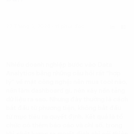
Language:
ENG
VIE
27 Tháng 3, 2026 - 11 phút đọc
Nhiều doanh nghiệp bước vào Data
Analytics bằng những câu hỏi rất “hợp
lý” về mặt công nghệ: nên mua tool nào,
nên làm dashboard gì, nên xây nền tảng
dữ liệu ra sao. Nhưng đây thường là cách
bắt đầu từ phương tiện, không bắt đầu
từ mục tiêu ra quyết định. Kết quả là tổ
chức có thêm báo cáo và chỉ số, trong