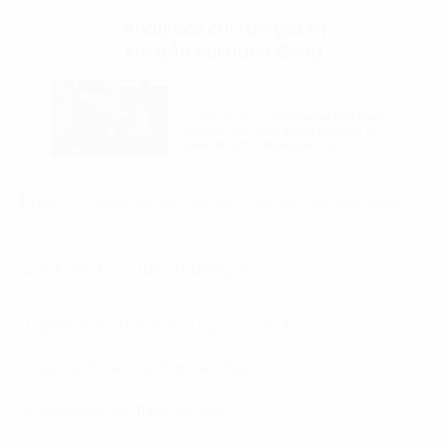
Hình 02: Analytics chỉ tạo giá trị khi gắn với hành động
Quick win 6–12 tuần thường là:
phân nhóm khách theo nguy cơ rời đi;
lập danh sách ưu tiên can thiệp;
playbook can thiệp tối giản;