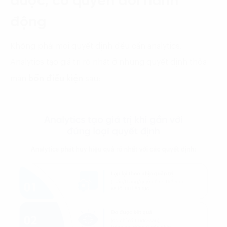
được, có quyền đổi hành
động
Không phải mọi quyết định đều cần analytics.
Analytics tạo giá trị rõ nhất ở những quyết định thỏa
mãn
bốn điều kiện
sau: