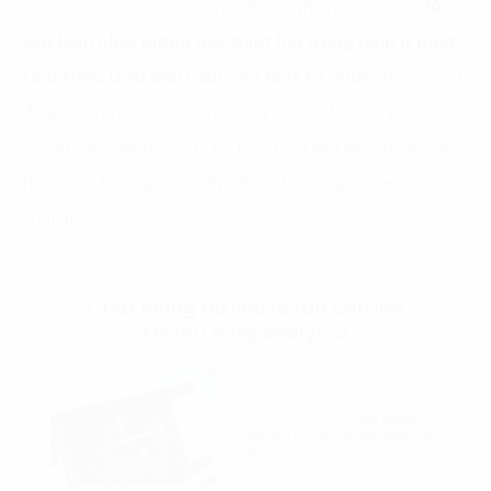
chất lượng dữ liệu. Gartner dẫn nghiên cứu rằng
dữ
liệu kém chất lượng gây thiệt hại trung bình ít nhất
12,9 triệu USD mỗi năm cho một tổ chức
(6). Thông
điệp quản trị ở đây rất rõ: data quality không phải
“công việc nội bộ của IT”, mà là chi phí kinh doanh có
thật, ảnh hưởng trực tiếp đến khả năng scale
analytics.