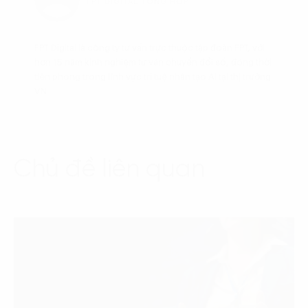
FPT DIGITAL TỔNG HỢP
FPT Digital là công ty tư vấn trực thuộc tập đoàn FPT, với
hơn 15 năm kinh nghiệm tư vấn chuyển đổi số, đồng thời
tiên phong trong lĩnh vực trí tuệ nhân tạo AI tại thị trường
VN
Chủ đề liên quan