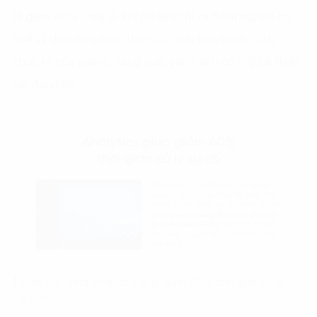
là giảm 40%”, mà là: khi dữ liệu chỉ ra điểm nghẽn cụ
thể và doanh nghiệp thay đổi kịch bản/bước xử lý
thực tế của agent, năng suất vận hành có thể cải thiện
rất đáng kể.
Hình 06: Data Analytics giúp giảm 40% thời gian xử lý
sự cố