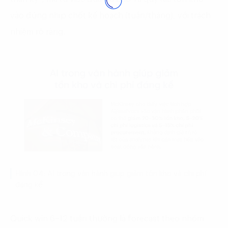
vào đúng nhịp chốt kế hoạch (tuần/tháng), với trách
nhiệm rõ ràng.
Hình 04: AI trong vận hành giúp giảm tồn kho và chi phí
đáng kể
Quick win 6–12 tuần thường là forecast theo nhóm