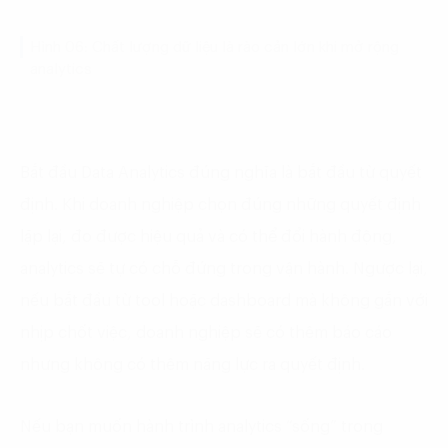
Hình 06: Chất lượng dữ liệu là rào cản lớn khi mở rộng
analytics
Bắt đầu Data Analytics đúng nghĩa là bắt đầu từ quyết
định. Khi doanh nghiệp chọn đúng những quyết định
lặp lại, đo được hiệu quả và có thể đổi hành động,
analytics sẽ tự có chỗ đứng trong vận hành. Ngược lại,
nếu bắt đầu từ tool hoặc dashboard mà không gắn với
nhịp chốt việc, doanh nghiệp sẽ có thêm báo cáo
nhưng không có thêm năng lực ra quyết định.
Nếu bạn muốn hành trình analytics “sống” trong