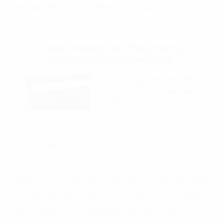
sales ưu tiên cơ hội và phân bổ thời gian.
Hình 03: Sales analytics tạo tăng trưởng khi thay đổi
cách bán hàng
Quick win 6–12 tuần có thể rất gọn: chuẩn hóa stage,
theo dõi deal “đứng yên” quá lâu, lập danh sách deal
cần escalations theo nhịp họp pipeline hàng tuần. Lỗi