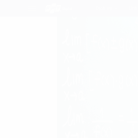
Dịch Vụ
Lĩnh