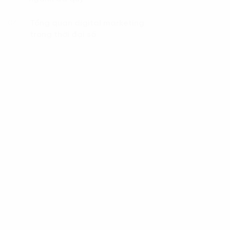
Tổng quan digital marketing
04.
trong thời đại số