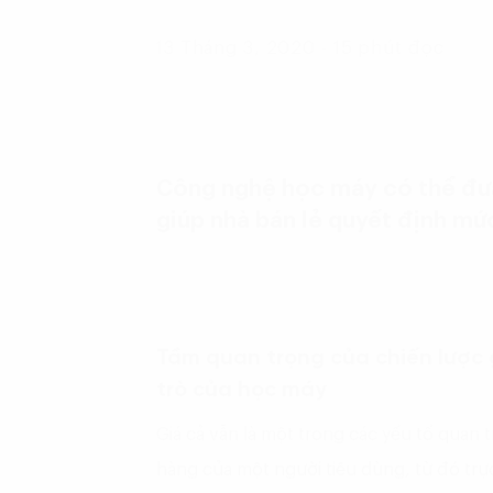
13 Tháng 3, 2020 - 15 phút đọc
Công nghệ học máy có thể đưa
giúp nhà bán lẻ quyết định mức
Tầm quan trọng của chiến lược g
trò của học máy
Giá cả vẫn là một trong các yếu tố quan
hàng của một người tiêu dùng, từ đó trự