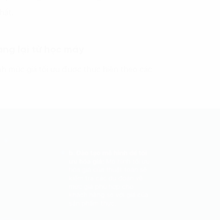
hất.
ang lại từ học máy
h mức giá tối ưu được thực hiện theo các