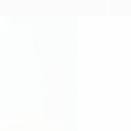
VIE
i
LIÊN HỆ