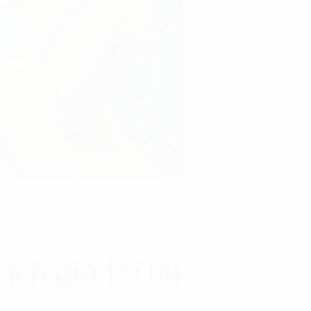
ch giá tối ưu