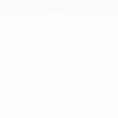
 Vực
Phương Pháp
Nghiên Cứu
Về Chúng Tô