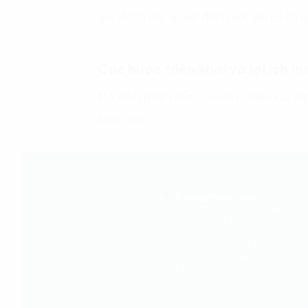
giá, để từ đó, quyết định mức giá có lợi n
Các bước triển khai và lợi ích m
Mô hình phát triển học máy nhằm xác địn
bước sau: