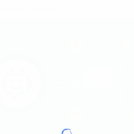
g giá hoặc giảm giá sản phẩm?