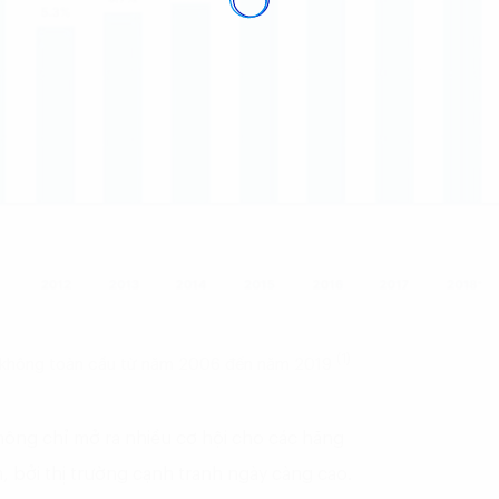
(1)
g không toàn cầu từ năm 2006 đến năm 2019
không chỉ mở ra nhiều cơ hội cho các hãng
 bởi thị trường cạnh tranh ngày càng cao.