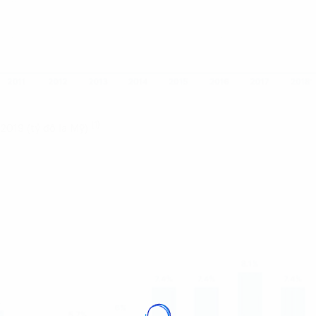
(1)
2019 (tỷ đô la Mỹ)