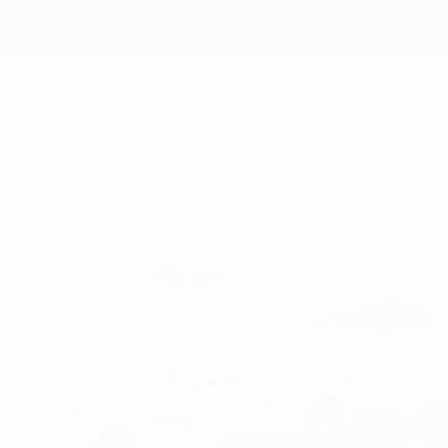
 Vực
Phương Pháp
Nghiên Cứu
Về Chúng Tô