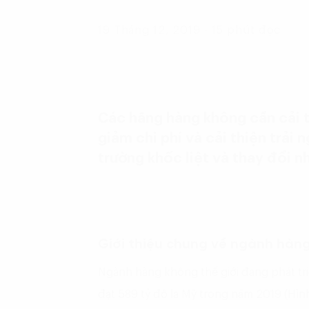
19 Tháng 12, 2019 - 15 phút đọc
Các hãng hàng không cần cải ti
giảm chi phí và cải thiện trải
trường khốc liệt và thay đổi 
Giới thiệu chung về ngành hàn
Ngành hàng không thế giới đang phát tr
đạt 589 tỷ đô la Mỹ trong năm 2019 (Hình 