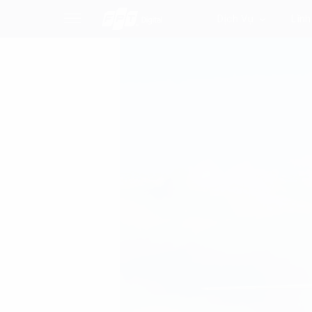
Dịch Vụ
Lĩnh