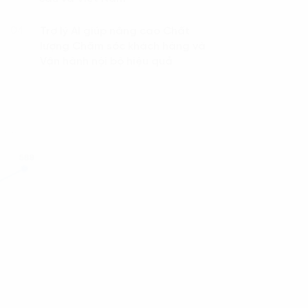
Trợ lý AI giúp nâng cao Chất
04.
lượng Chăm sóc khách hàng và
Vận hành nội bộ hiệu quả