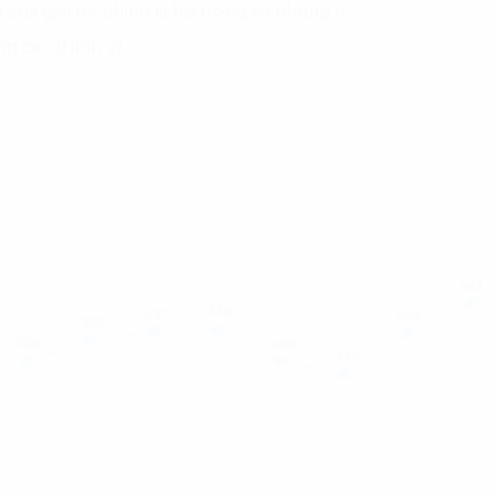
của giới trẻ chính là hai trong số những lý
g cao (Hình 2).