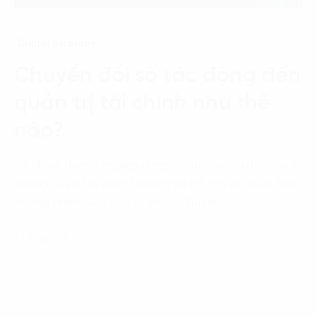
Digital Strategy
Chuyển đổi số tác động đến
quản trị tài chính như thế
nào?
Tài chính doanh nghiệp đang có sự chuyển đổi nhanh
chóng từ vai trò quản trị sang vai trò tư vấn, giúp định
hướng chiến lược của tổ chức. Chuyển…
17 Tháng 9, 2021