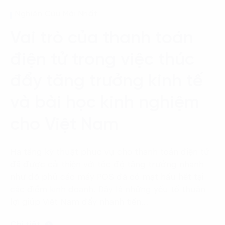
Language:
ENG
VIE
Nghiên Cứu Mới Nhất
Vai trò của thanh toán
điện tử trong việc thúc
đẩy tăng trưởng kinh tế
và bài học kinh nghiệm
cho Việt Nam
Hạ tầng kỹ thuật phục vụ cho thanh toán điện tử
đã được cải thiện với tốc độ tăng trưởng nhanh
như độ phủ các máy POS đã có mặt hầu hết tại
các điểm kinh doanh. Đây là những yếu tố thuận
lợi giúp Việt Nam đẩy nhanh tiến…
Chi tiết