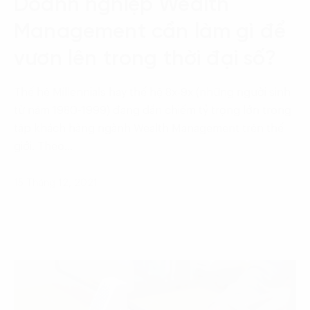
Doanh nghiệp Wealth
Management cần làm gì để
vươn lên trong thời đại số?
Thế hệ Millennials hay thế hệ 8x-9x (những người sinh
từ năm 1980-1999) đang dần chiếm tỷ trọng lớn trong
tập khách hàng ngành Wealth Management trên thế
giới. Theo…
15 Tháng 12, 2021