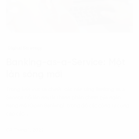
Digital Strategy
Banking-as-a-Service: Một
làn sóng mới
Trong lĩnh vực tài chính, các nền tảng Banking-as-a-
Service nổi lên như là thành phần chính của ngân
hàng mở (Open Banking), trong đó các công ty cung
cấp các…
04 Tháng 1, 2022