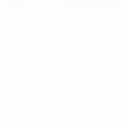
Data & Analytics
Ngân hàng bảo vệ dữ liệu
người dùng như thế nào?
Theo báo cáo World Retail Banking năm 2021, 57%
người tiêu dùng cho biết thích sử dụng ngân hàng
trực tuyến hơn các chi nhánh truyền thống. Và hiện
tại…
15 Tháng 2, 2022