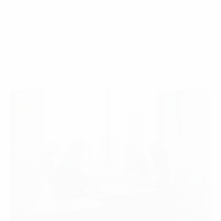
châu…
10 Tháng 12, 2021