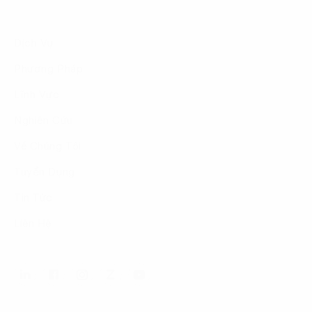
Dịch Vụ
Phương Pháp
Lĩnh Vực
Nghiên Cứu
Về Chúng Tôi
Tuyển Dụng
Tin Tức
Liên Hệ