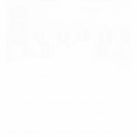
Ảnh 1. Các diễn giả tại tập DxTalks S2 EP8 về Sản xuất
và tối ưu hóa
Đồng thuận với nhận định trên, ông Hoàng Tuấn
Phong cho biết hiện có nhiều công nghệ ứng dụng
trong chuyển đổi số đem lại hiệu quả lớn cho doanh
nghiệp. Như IoT giúp thu thập thông tin ở khắp mọi