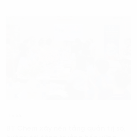
Tin tức
BT Chem xây nền tảng quản trị số,