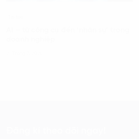
Tin tức
AI – từ công cụ đến ‘nhân sự’ trong
doanh nghiệp
21 Tháng 7, 2026
Đăng kí theo dõi ngay!