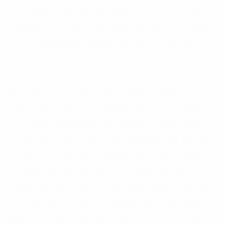
rãi trong lĩnh vực sản xuất. Nhiều nhà máy sản xuất gỗ
cũng đang tìm hiểu về phương pháp này và tìm cách
để ứng dụng phương pháp sản xuất tinh gọn vào
thực tế.
Nhưng trong thực tế áp dụng, doanh nghiệp có thể
gặp vô số rào cản. Ông Nguyễn Chánh Phương lấy ví
dụ, ngành công nghiệp đồ nội thất Việt Nam đã áp
dụng một số nền tảng của sản xuất tinh gọn, bắt đầu
với 5S và sau đó Kaizen, nhưng không nhiều người đã
đạt đến mức tinh gọn. Lý do, có hàng trăm, hàng
nghìn nhà máy cũng như hàng nghìn món đồ nội thất,
nhu cầu của thị trường đòi hỏi mỗi sản phẩm phải
khác nhau, do đó bài toán là cần chuẩn hóa các thành