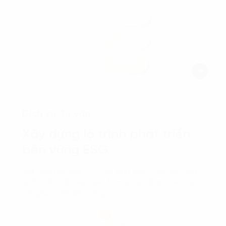
Dịch vụ Tư vấn
Xây dựng lộ trình phát triển
bền vững ESG
Xây dựng kế hoạch chi tiết giúp doanh nghiệp từng
bước cải thiện hiệu suất ESG và đạt được các mục
tiêu phát triển bền vững.