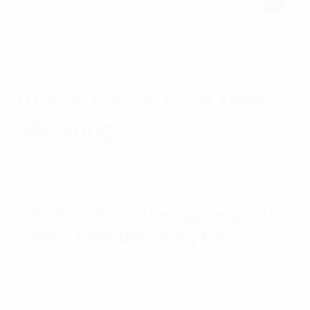
Tư vấn ESG & Phát triển
bền vững
Dịch vụ
Khảo sát và đánh giá mức độ
phát triển bền vững ESG
Giải pháp được xây dựng dựa trên bộ khung đánh giá
ESG đã được chuẩn hóa, với những chức năng toàn
diện, ưu việt và được điều chỉnh phù hợp với từng