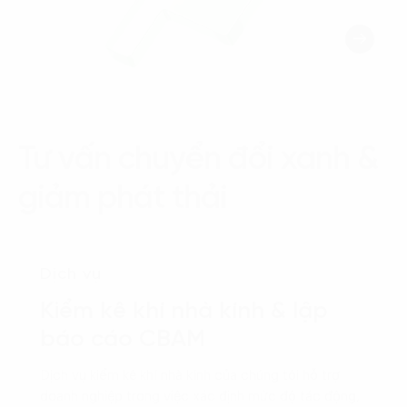
Tư vấn chuyển đổi xanh &
giảm phát thải
Dịch vụ
Kiểm kê khí nhà kính & lập
báo cáo CBAM
Dịch vụ kiểm kê khí nhà kính của chúng tôi hỗ trợ
doanh nghiệp trong việc xác định mức độ tác động,