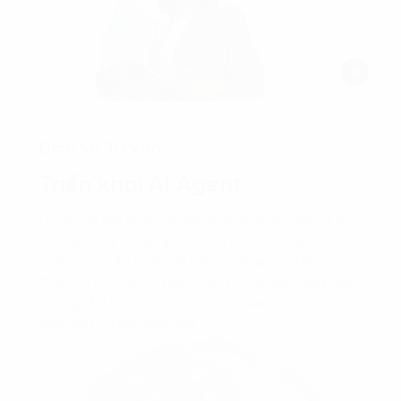
Dịch vụ Tư vấn
Triển khai AI Agent
Cung cấp giải pháp và các dịch vụ đi kèm về trợ lý
ảo ứng dụng công nghệ Trí tuệ nhân tạo tạo sinh
(Generative AI) nhằm hỗ trợ các doanh nghiệp cải
thiện tra cứu và tìm kiếm thông tin nội bộ, nâng cao
trải nghiệm khách hàng, và tối ưu hóa quy trình làm
việc với tính bảo mật cao.