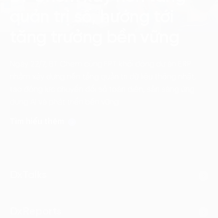
quản trị số, hướng tới
tăng trưởng bền vững
Ngày 22/7, BT Chem cùng FPT khởi động dự án ERP
nhằm xây dựng nền tảng quản trị dữ liệu thống nhất,
tạo động lực chuyển đổi số toàn diện, sẵn sàng ứng
dụng AI và phát triển bền vững.
Tìm hiểu thêm
DxTalks
DxReports