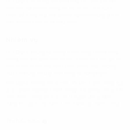
FPT Digital sử dụng mô hình hợp tác độc đáo khi
làm việc với khách hàng, tại tất cả các cấp của tổ
chức để cung cấp cho doanh nghiệp những giá trị
kinh doanh thực tế và hữu hình.
Nhiệm vụ
FPT Digital chúng tôi đồng hành cùng khách hàng
trong việc xác định các cơ hội, khám phá các giá trị
mới và tạo ra các mô hình kinh doanh mới, thông
qua tận dụng những tiềm năng từ công nghệ.
FPT Digital không chỉ là một đối tác truyền động lực
giúp doanh nghiệp khách hàng chủ động trong việc
định hình tương lai, mà còn là người đồng hành
đáng tin cậy trong hành trình bước tới thành công
Tìm hiểu thêm