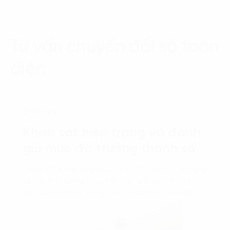
Tư vấn chuyển đổi số toàn
diện
Dịch vụ
Khảo sát hiện trạng và đánh
giá mức độ trưởng thành số
DxRank™ là một giải pháp của FPT Digital nhằm giúp
các doanh nghiệp thực hiện hiệu quả và chính xác
việc đánh giá hiện trạng mức độ trưởng thành số.