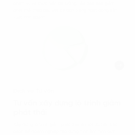
phạm vi, và thực hiện đo lường, lập báo cáo giảm
phát thải theo dấu vết carbon trong hoạt động sản
xuất kinh doanh.
Dịch vụ Tư vấn
Tư vấn xây dựng lộ trình giảm
phát thải
Xây dựng lộ trình giảm phát thải là một ưu tiên cấp
bách để doanh nghiệp tạo dựng hình ảnh tích cực