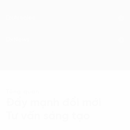
DxArticles
DxNews
Tổng quan
Đẩy mạnh đổi mới
Tư vấn sáng tạo