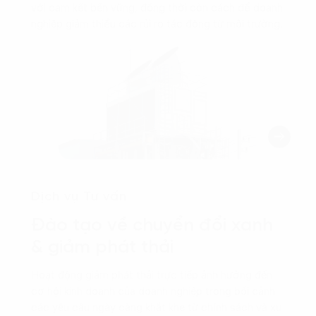
với cam kết bền vững, đồng thời còn cách để doanh
nghiệp giảm thiểu các rủi ro tác động từ môi trường.
Dịch vụ Tư vấn
Đào tạo về chuyển đổi xanh
& giảm phát thải
Hoạt động giảm phát thải trực tiếp ảnh hưởng đến
cơ hội kinh doanh của doanh nghiệp trong bối cảnh
các yêu cầu ngày càng khắt khe từ chính sách và xu