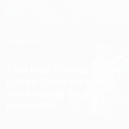
đặc biệt là các mô hình ngôn ngữ lớn (LLM), đặt ra một
câu hỏi nền tảng hơn: khi AI không còn là công cụ hỗ
trợ mà trở thành “hệ điều hành” của doanh nghiệp,
toàn bộ mô hình vận hành cần được thiết kế lại như thế
nào?
Tìm hiểu thêm
Triển khai AI trong doanh
nghiệp: Chọn bài toán
nào trước để đo được
hiệu quả?
Trong quá trình triển khai AI trong doanh nghiệp, nhiều