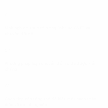
01
Kinh nghiệm thực tế trong lĩnh vực CNTT và
chuyển đổi số
02
Phương pháp luận chuyển đổi số đã được kiểm
chứng
03
Cách tiếp cận tổng thể để hiểu một cách toàn
diện về doanh nghiệp