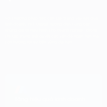
Với phương pháp tiếp cận tập trung vào kết quả
kinh doanh, FPT Digital hướng đến cung cấp
những giá trị hữu hình cho doanh nghiệp, không
chỉ tập trung giải quyết các vấn đề ngắn hạn mà
còn hướng tới sự bền vững dài hạn.
Tăng hiệu quả kinh doanh