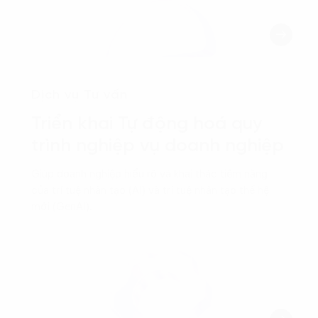
Dịch vụ Tư vấn
Triển khai Tự động hoá quy
trình nghiệp vụ doanh nghiệp
Giúp doanh nghiệp hiểu rõ và khai thác tiềm năng
của trí tuệ nhân tạo (AI) và trí tuệ nhân tạo thế hệ
mới (GenAI).