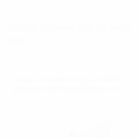
Tư vấn chuyển đổi số toàn
diện
Dịch vụ
Khảo sát hiện trạng và đánh
giá mức độ trưởng thành số
DxRank™ là một giải pháp của FPT Digital nhằm giúp
các doanh nghiệp thực hiện hiệu quả và chính xác
việc đánh giá hiện trạng mức độ trưởng thành số.