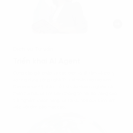
Dịch vụ Tư vấn
Triển khai AI Agent
Cung cấp giải pháp và các dịch vụ đi kèm về trợ lý
ảo ứng dụng công nghệ Trí tuệ nhân tạo tạo sinh
(Generative AI) nhằm hỗ trợ các doanh nghiệp cải
thiện tra cứu và tìm kiếm thông tin nội bộ, nâng cao
trải nghiệm khách hàng, và tối ưu hóa quy trình làm
việc với tính bảo mật cao.