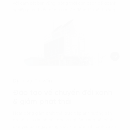
với cam kết bền vững, đồng thời còn cách để doanh
nghiệp giảm thiểu các rủi ro tác động từ môi trường.
Dịch vụ Tư vấn
Đào tạo về chuyển đổi xanh
& giảm phát thải
Hoạt động giảm phát thải trực tiếp ảnh hưởng đến
cơ hội kinh doanh của doanh nghiệp trong bối cảnh
các yêu cầu ngày càng khắt khe từ chính sách và xu