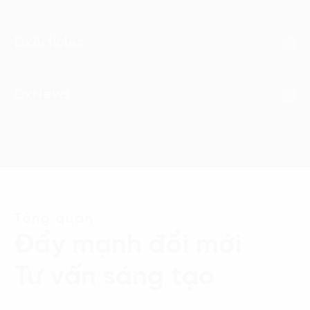
DxArticles
DxNews
Tổng quan
Đẩy mạnh đổi mới
Tư vấn sáng tạo