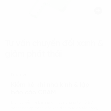
Tư vấn chuyển đổi xanh &
giảm phát thải
Dịch vụ
Kiểm kê khí nhà kính & lập
báo cáo CBAM
Dịch vụ kiểm kê khí nhà kính của chúng tôi hỗ trợ
doanh nghiệp trong việc xác định mức độ tác động,