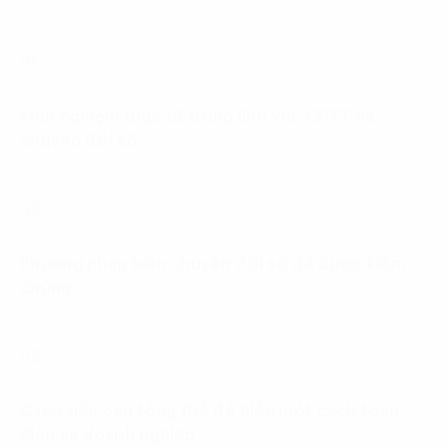
01
Kinh nghiệm thực tế trong lĩnh vực CNTT và
chuyển đổi số
02
Phương pháp luận chuyển đổi số đã được kiểm
chứng
03
Cách tiếp cận tổng thể để hiểu một cách toàn
diện về doanh nghiệp