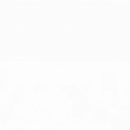
Đây là lý do quản trị AI (AI Governance) trở thành một
vấn đề thực tế, không chỉ là khái niệm dành cho đội
công nghệ. Doanh nghiệp không thể chỉ có hai lựa
chọn: cấm AI hoàn toàn hoặc để nhân viên dùng tự do.
Cách tiếp cận hợp lý hơn là thiết lập “luật chơi” để AI
được sử dụng an toàn, hiệu quả và phù hợp với mục
tiêu kinh doanh.
Tìm hiểu thêm
BT Chem xây nền tảng