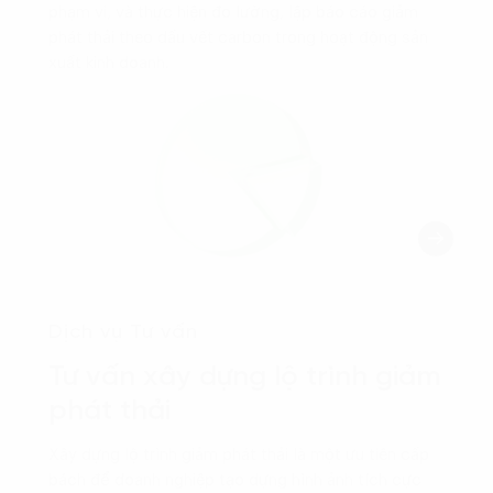
phạm vi, và thực hiện đo lường, lập báo cáo giảm
phát thải theo dấu vết carbon trong hoạt động sản
xuất kinh doanh.
Dịch vụ Tư vấn
Tư vấn xây dựng lộ trình giảm
phát thải
Xây dựng lộ trình giảm phát thải là một ưu tiên cấp
bách để doanh nghiệp tạo dựng hình ảnh tích cực