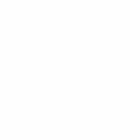
FPT Digital sử dụng mô hình hợp tác độc đáo khi
làm việc với khách hàng, tại tất cả các cấp của tổ
chức để cung cấp cho doanh nghiệp những giá trị
kinh doanh thực tế và hữu hình.
Nhiệm vụ
FPT Digital chúng tôi đồng hành cùng khách hàng
trong việc xác định các cơ hội, khám phá các giá trị
mới và tạo ra các mô hình kinh doanh mới, thông
qua tận dụng những tiềm năng từ công nghệ.
FPT Digital không chỉ là một đối tác truyền động lực
giúp doanh nghiệp khách hàng chủ động trong việc
định hình tương lai, mà còn là người đồng hành
đáng tin cậy trong hành trình bước tới thành công
Tìm hiểu thêm