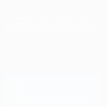
Với phương pháp tiếp cận tập trung vào kết quả
kinh doanh, FPT Digital hướng đến cung cấp
những giá trị hữu hình cho doanh nghiệp, không
chỉ tập trung giải quyết các vấn đề ngắn hạn mà
còn hướng tới sự bền vững dài hạn.
Tăng hiệu quả kinh doanh