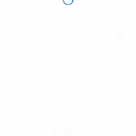
Dịch vụ Tư vấn
Triển khai AI theo đặc thù
doanh nghiệp
Giúp doanh nghiệp xây dựng chiến lược AI hiệu quả,
tối ưu vận hành, tăng trưởng kinh doanh và nâng cao
năng lực cạnh tranh theo đặc thù từng ngành.