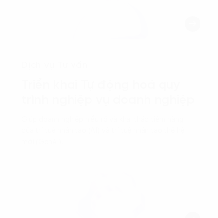
Dịch vụ Tư vấn
Triển khai Tự động hoá quy
trình nghiệp vụ doanh nghiệp
Giúp doanh nghiệp hiểu rõ và khai thác tiềm năng
của trí tuệ nhân tạo (AI) và trí tuệ nhân tạo thế hệ
mới (GenAI).