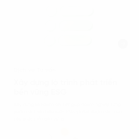
Dịch vụ Tư vấn
Xây dựng lộ trình phát triển
bền vững ESG
Xây dựng kế hoạch chi tiết giúp doanh nghiệp từng
bước cải thiện hiệu suất ESG và đạt được các mục
tiêu phát triển bền vững.