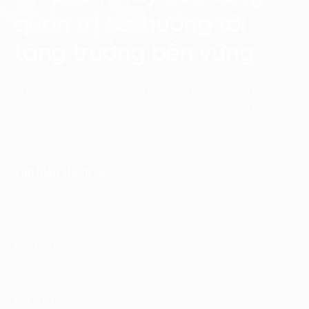
quản trị số, hướng tới
tăng trưởng bền vững
Ngày 22/7, BT Chem cùng FPT khởi động dự án ERP
nhằm xây dựng nền tảng quản trị dữ liệu thống nhất,
tạo động lực chuyển đổi số toàn diện, sẵn sàng ứng
dụng AI và phát triển bền vững.
Tìm hiểu thêm
DxTalks
DxReports