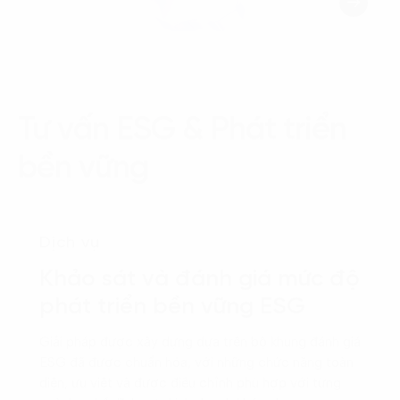
Tư vấn ESG & Phát triển
bền vững
Dịch vụ
Khảo sát và đánh giá mức độ
phát triển bền vững ESG
Giải pháp được xây dựng dựa trên bộ khung đánh giá
ESG đã được chuẩn hóa, với những chức năng toàn
diện, ưu việt và được điều chỉnh phù hợp với từng