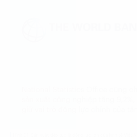
Hình 01: Sản xuất tiếp tục là động lực lớn của kinh tế Việt 