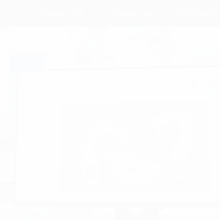
 Vực
Phương Pháp
Nghiên Cứu
Về Chúng Tô