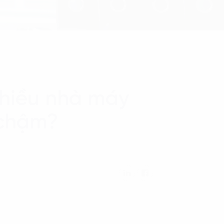
 nhiều nhà máy
 chậm?