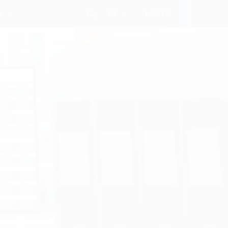
VIE
i
LIÊN HỆ