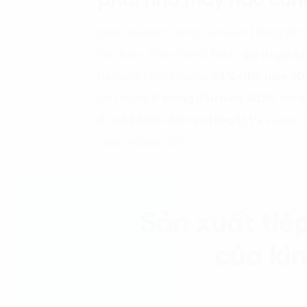
phải nhà máy nào cũng
Data Analytics trong Sản xuất không phả
Việt Nam. Theo World Bank,
giá trị gia 
tương đương khoảng
24% GDP năm 20
biết trong
6 tháng đầu năm 2025, chỉ 
đó
chế biến chế tạo tăng 11,1%
và tiếp 
công nghiệp. (2)