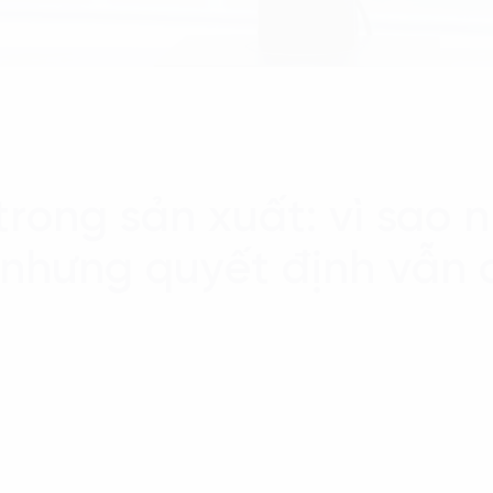
trong sản xuất: vì sao
u nhưng quyết định vẫn