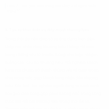
Hình 2: Thời gian chạy trang làm tăng tỉ lệ người nhảy
(4)
trang
3. Tạo sự khác biệt và đẩy mạnh thương hiệu
Trong thời đại nền tảng số và ứng dụng hiện diện
khắp nơi, nhận dạng thương hiệu không chỉ nằm
trong những yếu tố truyền thống như logo, slogan,
quảng cáo, câu nói thương hiệu. Trải nghiệm khách
hàng nói chung trở thành những yếu tố quan trọng
nhất trong việc giúp khách hàng nhận diện thương
hiệu. Đặc biệt, trải nghiệm người dùng và cách minh
họa giao diện cũng góp phần không nhỏ trong công
cuộc làm nổi bật thương hiệu trong thời đại số.