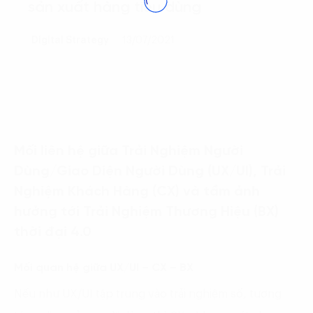
sản xuất hàng tiêu dùng
Digital Strategy
13/07/2021
Mối liên hệ giữa Trải Nghiệm Người
Dùng/Giao Diện Người Dùng (UX/UI), Trải
Nghiệm Khách Hàng (CX) và tầm ảnh
hưởng tới Trải Nghiệm Thương Hiệu (BX)
thời đại 4.0
Mối quan hệ giữa UX/UI – CX – BX
Nếu như UX/UI tập trung vào trải nghiệm số, tương