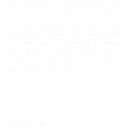
điểm trừ của thương hiệu. Cho dù ở bất kỳ hoàn cảnh
nào, đặc biệt ở thời đại số, không thể phủ nhận rằng
UX và UI góp phần quan trọng trong công cuộc định
hình lại hành trình trải nghiệm khách hàng, bằng cách
liên kết các trải nghiệm online và offline thành một thể
thống nhất, hoạt động mạch lạc, song song. Từ đó,
trải nghiệm thương hiệu sẽ giúp nổi bật thương hiệu,
ghi dấu ấn trong người tiêu dùng.
Nguồn tham khảo