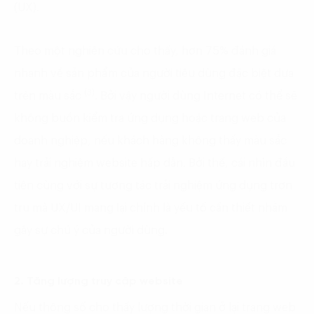
(UX).
Theo một nghiên cứu cho thấy, hơn 75% đánh giá
nhanh về sản phẩm của người tiêu dùng đặc biệt dựa
(3)
trên màu sắc
. Bởi vậy người dùng Internet có thể sẽ
không buồn kiểm tra ứng dụng hoặc trang web của
doanh nghiệp, nếu khách hàng không thấy màu sắc
hay trải nghiệm website hấp dẫn. Bởi thế, cái nhìn đầu
tiên cùng với sự tương tác trải nghiệm ứng dụng trơn
tru mà UX/UI mang lại chính là yếu tố cần thiết nhằm
gây sự chú ý của người dùng.
2. Tăng lượng truy cập website
Nếu thông số cho thấy lượng thời gian ở lại trang web