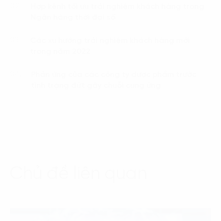
Hợp kênh tối ưu trải nghiệm khách hàng trong
02.
Ngân hàng thời đại số
Các xu hướng trải nghiệm khách hàng mới
03.
trong năm 2022
Phản ứng của các công ty dược phẩm trước
04.
tình trạng đứt gãy chuỗi cung ứng
Chủ đề liên quan