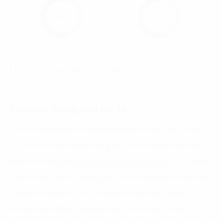
(1)
Hình 1: Sự khác biệt cơ bản giữa UX và UI
Sự quan trọng của UX/UI
Dù có những mặt chức năng và tính chất khác nhau,
UX/UI là bộ đôi quan trọng tạo ra những kết quả liên
quan trực tiếp tới
trải nghiệm khách hàng
(CX). Trong
thời đại 4.0, với sự bùng nổ của những thiết bị và điện
thoại thông minh, UX/UI giúp thể hiện liền mạch
những trải nghiệm và giao diện thân thiện được sử