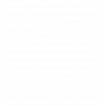
và ứng dụng chưa được đánh giá cao. Những trải
nghiệm app và website của những hãng thời trang này
bất tiện, màu sắc làm chữ và nội dung không nổi bật,
nhưng những thủ tục hoàn trả, mua hàng hóa tại quầy
được giải quyết rất nhanh chóng giúp trải nghiệm mua
hàng được đánh giá cao. Dù UX/UI của Zara chưa
được người dùng đánh giá cao đặc biệt trong trải
nghiệm mua hàng online nhưng Zara lại được đánh giá
tích cực về mặt CX tại các cửa hàng vật lý. Điều đó
giúp Zara không bị nhiều ảnh hưởng tiêu cực tới BX
nói chung.
Một ví dụ khác, trước đây, hành khách có trải nghiệm
khách hàng không tốt vì thường xuyên phải vẫy taxi