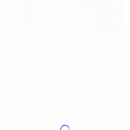
Bài đọc nhiều nhất
Chuyển đổi số kỹ thuật trong ngành