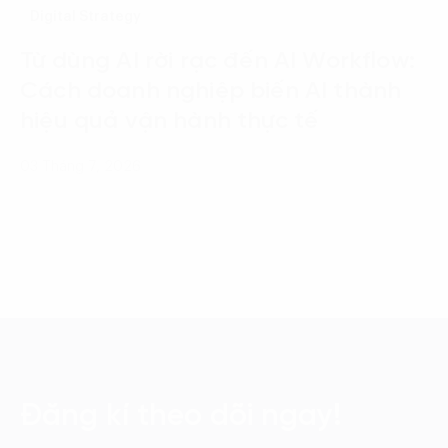
Digital Strategy
Từ dùng AI rời rạc đến AI Workflow:
Cách doanh nghiệp biến AI thành
hiệu quả vận hành thực tế
03 Tháng 7, 2026
Đăng kí theo dõi ngay!