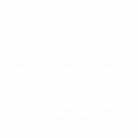
Language:
ENG
VIE
08 Tháng 3, 2021 - 15 phút đọc
Trong thời đại số, UX/UI góp phần quan
trọng trong việc định hình lại hành trình
trải nghiệm khách hàng, nhằm tạo dấu
ấn và nâng cao sự hài lòng của khách
hàng ngay từ những điểm chạm ban đầu,
đặc biệt trên các kênh online, từ đó,
đẩy mạnh giá trị thương hiệu, tăng hiệu
quả kinh doanh, giúp doanh nghiệp phát
triển bền vững.