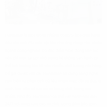
Huntsman là một trong những công ty hóa chất hàng
đầu sản xuất PU, một vật liệu cho ứng dụng cho nhiều
ngành công nghiệp. Do đặc điểm hoạt động liên tục
nên chỉ một sai sót nhỏ trong hệ thống vận hành có
thể ảnh hưởng lớn tới tiêu chuẩn chất lượng của hãng.
Để giải quyết vấn đề, Huntsman áp dụng công nghệ
cảm biến và phân tích dữ liệu nhằm theo dõi và đưa ra
cảnh báo sớm về các rủi ro trong chất lượng sản
phẩm. Nhờ đó, Huntsman có thể vận hành nhà máy
24/7 với năng suất cao và chất lượng đảm bảo toàn