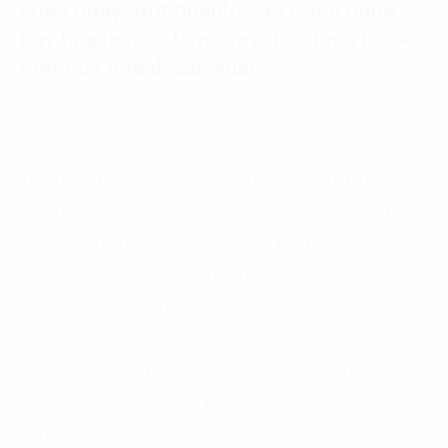
nhập ngày một nhanh, các công nghệ
này hứa hẹn sẽ làm thay đổi đáng kể bộ
mặt của ngành sản xuất.
Trong suốt lịch sử của mình, ngành sản xuất luôn là
một trong những cái nôi của đổi mới sáng tạo. Rất
nhiều công nghệ, triết lý vốn xuất phát điểm từ ngành
sản xuất sau đó lan rộng trong các ngành nghề khác
trong xã hội như Nguyên lý sản xuất tinh gọn, khái
niệm Kaizen…Trước làn sóng của cuộc cách mạng
công nghiệp lần thứ 4, ngành sản xuất cũng là một
trong những ngành tiên phong tiếp cận và thực hiện
chuyển đổi số khi 91% các doanh nghiệp sản xuất cho