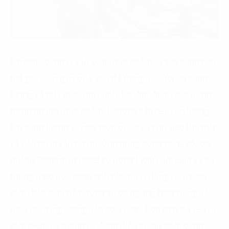
Danone, công ty sản xuất thực phẩm và sữa hàng đầu
thế giới luôn gặp phải vấn đề trong việc tối ưu năng
lượng và máy móc vận hành. Do đặc điểm hoạt động
trong ngành thực phẩm, Danone cần tiêu tốn lượng
lớn năng lượng và máy móc phục vụ cho việc làm mát
và bảo quản sản phẩm. Ứng dụng công nghệ số, chi
nhánh Danone tại Israel sử dụng 1 loạt cảm biến và hệ
thống theo dõi, phân tích nhằm xây dựng hệ thống
cảnh báo sớm đề phòng sự cố ngừng hoạt động và
điều tiết năng lượng vào cuối tuần. Dựa trên dữ liệu từ
cảm biến, hệ thống tự động điều chỉnh giảm công