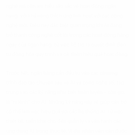
nghệ mà còn am hiểu sâu sắc về hoạt động ngân
hàng, với khả năng thích ứng linh hoạt với các công
nghệ mới. Điều này đặc biệt quan trọng khi AI đang
trở thành công nghệ cốt lõi trong các hoạt động hàng
ngày của ngân hàng, từ việc hỗ trợ ra quyết định đến
tự động hóa quy trình và cải thiện hiệu quả hoạt động
Trước hết, ngân hàng cần đầu tư vào các chương
trình đào tạo chuyên sâu về AI và công nghệ số, tập
trung vào các kỹ năng như biết huấn luyện – còn gọi
là “ra lệnh” cho AI. Những kỹ năng này sẽ giúp cán bộ
có thể làm việc hiệu quả với các hệ thống AI, từ việc
thiết kế, triển khai cho đến quản lý và vận hành các
ứng dụng AI trong thực tế. Ví dụ, nhân viên cần được