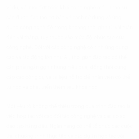
Ví dụ, với mỗi đợt triển khai công nghệ mới, nhân sự
cần được đào tạo cơ bản về cách sử dụng và ứng
dụng công nghệ đó trong khoảng thời gian từ vài tuần
đến vài tháng, tùy thuộc vào mức độ phức tạp của
công nghệ. Đối với các công nghệ có tính ứng dụng
cao và tác động lớn như AI, thời gian đào tạo có thể
cần phải ngắn gọn nhưng hiệu quả, đồng thời cung
cấp các công cụ và tài liệu hỗ trợ để nhân viên có thể
tự học và phát triển thêm sau khóa học.
Một yếu tố không thể thiếu trong quá trình đào tạo là
việc hợp tác với các đối tác công nghệ và các cơ sở
đào tạo hàng đầu. Ngân hàng có thể tổ chức các cuộc
thi, chương trình thực tập và các dự án hợp tác với