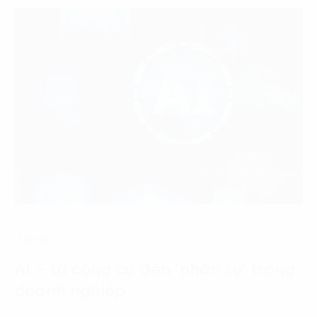
Tin tức
AI – từ công cụ đến ‘nhân sự’ trong
doanh nghiệp