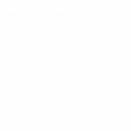
hàng để đề xuất các sản phẩm và dịch vụ phù hợp
nhất, từ đó không chỉ nâng cao hiệu quả bán hàng mà
còn tăng cường sự hài lòng của khách hàng.
Ví dụ, một trợ lý ảo sử dụng AI có thể được triển khai
để giải đáp các thắc mắc và yêu cầu của khách hàng
trong quá trình giao dịch, như cung cấp thông tin về
lãi suất, điều kiện vay vốn, hoặc giải đáp các vấn đề
liên quan đến tài khoản. Thêm vào đó, AI còn có khả
năng phân tích biểu cảm khuôn mặt của khách hàng
khi vay vốn, giúp ngân hàng đánh giá mức độ tin cậy
và đưa ra quyết định cho vay chính xác hơn.
Tại middle và back office, các ứng dụng của AI cũng