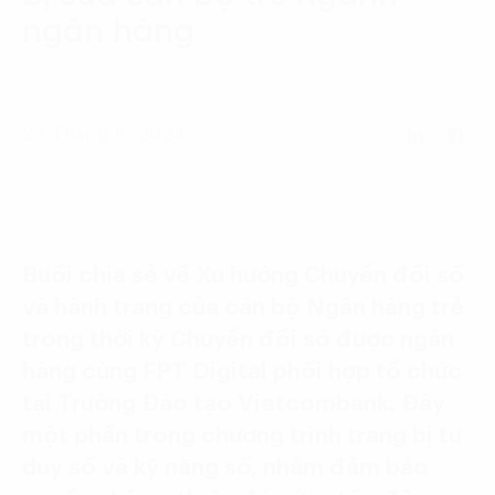
Language:
ENG
VIE
ngân hàng
27 Tháng 8, 2024
Buổi chia sẻ về Xu hướng Chuyển đổi số
và hành trang của cán bộ Ngân hàng trẻ
trong thời kỳ Chuyển đổi số được ngân
hàng cùng FPT Digital phối hợp tổ chức
tại Trường Đào tạo Vietcombank. Đây
một phần trong chương trình trang bị tư
duy số và kỹ năng số, nhằm đảm bảo