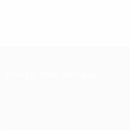
21 Tháng 7, 2026
Đăng kí theo dõi ngay!
Cập nhật những xu hướng và phân tích mới nhất về
chuyển đổi số với các bản tin điện tử của FPT Digital.