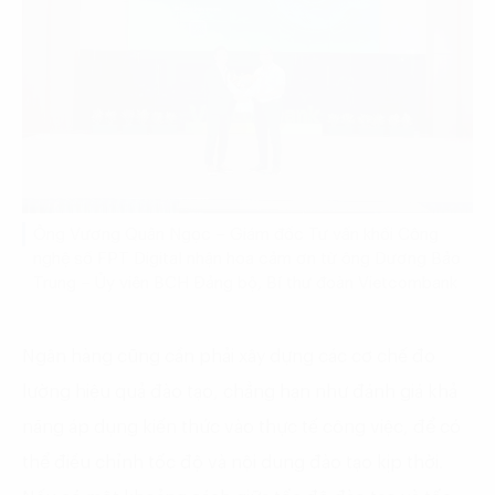
Ông Vương Quân Ngọc – Giám đốc Tư vấn khối Công
nghệ số FPT Digital nhận hoa cảm ơn từ ông Dương Bảo
Trung – Ủy viên BCH Đảng bộ, Bí thư đoàn Vietcombank
Ngân hàng cũng cần phải xây dựng các cơ chế đo
lường hiệu quả đào tạo, chẳng hạn như đánh giá khả
năng áp dụng kiến thức vào thực tế công việc, để có
thể điều chỉnh tốc độ và nội dung đào tạo kịp thời.