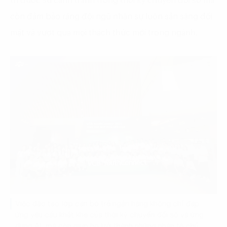
trì được sự cạnh tranh trong thời kỳ chuyển đổi số mà
còn đảm bảo rằng đội ngũ nhân sự luôn sẵn sàng đối
mặt và vượt qua mọi thách thức mới trong ngành.
Việc đào tạo lớp cán bộ trẻ ngân hàng không chỉ đáp
ứng yêu cầu khắt khe của thời kỳ chuyển đổi số và ứng
dụng AI, mà còn giúp họ trở thành những nhân tố chủ