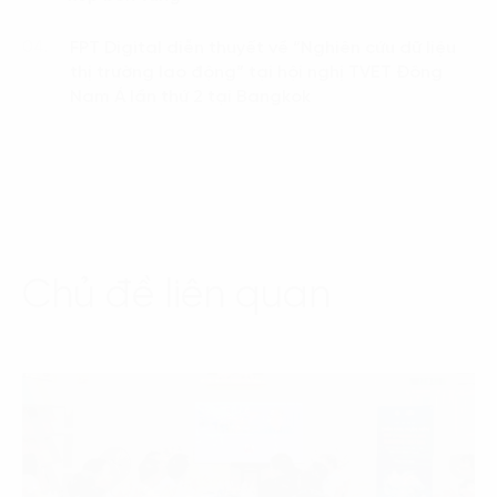
FPT Digital diễn thuyết về “Nghiên cứu dữ liệu
04.
thị trường lao động” tại hội nghị TVET Đông
Nam Á lần thứ 2 tại Bangkok
Chủ đề liên quan