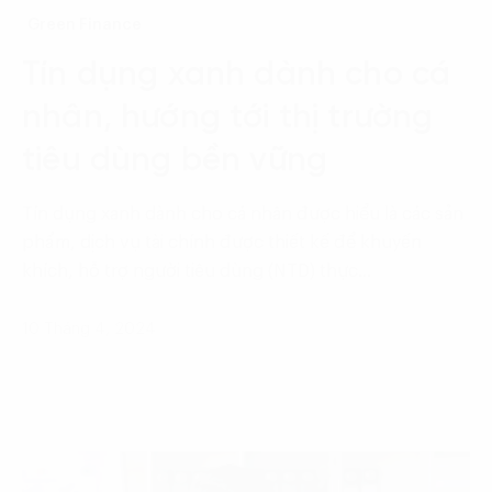
Green Finance
Tín dụng xanh dành cho cá
nhân, hướng tới thị trường
tiêu dùng bền vững
Tín dụng xanh dành cho cá nhân được hiểu là các sản
phẩm, dịch vụ tài chính được thiết kế để khuyến
khích, hỗ trợ người tiêu dùng (NTD) thực…
10 Tháng 4, 2024