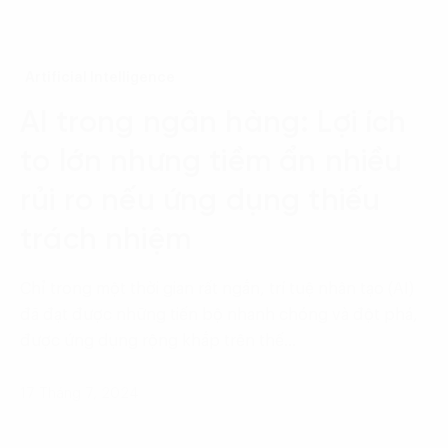
Artificial Intelligence
AI trong ngân hàng: Lợi ích
to lớn nhưng tiềm ẩn nhiều
rủi ro nếu ứng dụng thiếu
trách nhiệm
Chỉ trong một thời gian rất ngắn, trí tuệ nhân tạo (AI)
đã đạt được những tiến bộ nhanh chóng và đột phá,
được ứng dụng rộng khắp trên thế…
17 Tháng 7, 2024