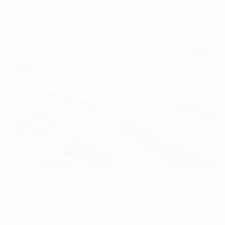
Green Finance
Tầm quan trọng của tài