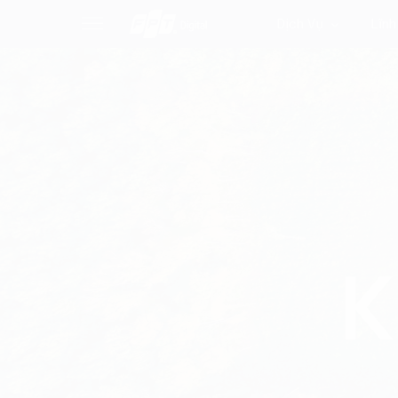
Dịch Vụ
Lĩnh