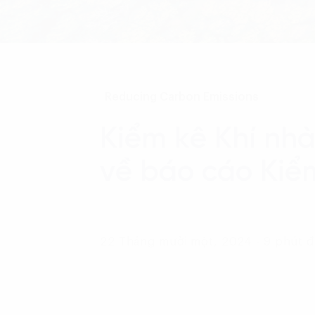
Reducing Carbon Emissions
Kiểm kê Khí nhà
về báo cáo Kiểm
22 Tháng mười một, 2024 - 9 phút 