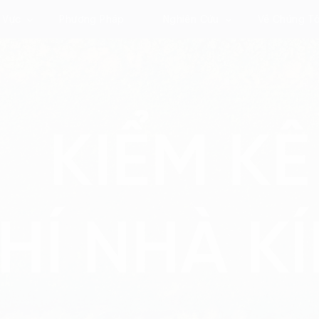
 Vực
Phương Pháp
Nghiên Cứu
Về Chúng Tô