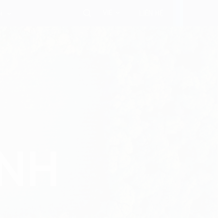
VIE
i
LIÊN HỆ