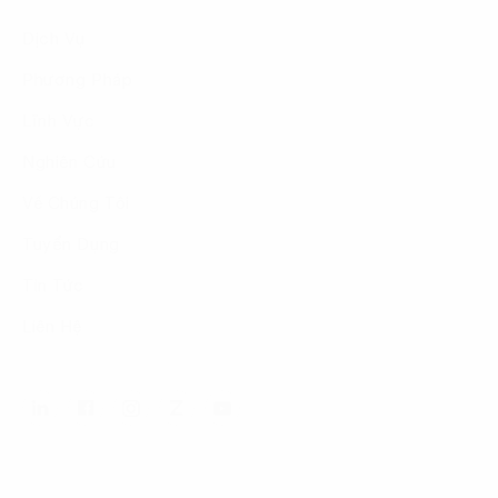
Dịch Vụ
Phương Pháp
Lĩnh Vực
Nghiên Cứu
Về Chúng Tôi
Tuyển Dụng
Tin Tức
Liên Hệ