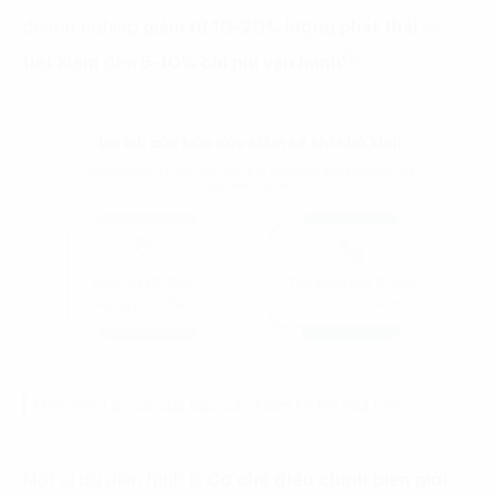
doanh nghiệp
giảm từ 10-20% lượng phát thải
và
(
3)
tiết kiệm
đến
5-10% chi phí vận hành
Hình 03: Lợi ích của báo cáo kiểm kê khí nhà kính
Một ví dụ điển hình là
Cơ chế điều chỉnh biên giới