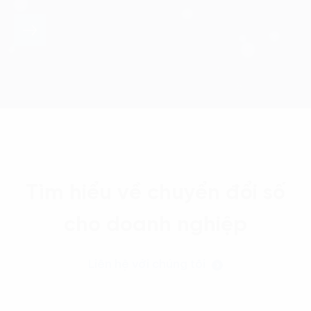
Tìm hiểu về chuyển đổi số
cho doanh nghiệp
Liên hệ với chúng tôi