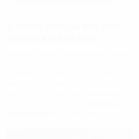
>> Tổng hợp mẫu báo các kiểu kê khí nhà kính
3. Hướng Dẫn Lập Báo Cáo
Kiểm Kê Khí Nhà Kính
Lập báo cáo kiểm kê khí nhà kính không đơn thuần là
việc thu thập dữ liệu và tính toán. Đây là một quy trình
liên kết nhiều bước, đòi hỏi sự phối hợp giữa các bộ
phận trong doanh nghiệp. Một báo cáo đầy đủ và
chính xác không chỉ giúp doanh nghiệp đáp ứng các
yêu cầu pháp lý mà còn hỗ trợ việc
đánh giá tác
động môi trường
một cách khách quan.