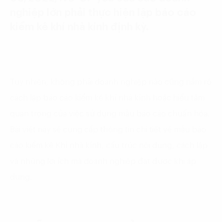
nghiệp lớn phải thực hiện lập báo cáo
kiểm kê khí nhà kính định kỳ.
Tuy nhiên, không phải doanh nghiệp nào cũng nắm rõ
cách lập báo cáo kiểm kê khí nhà kính hoặc hiểu tầm
quan trọng của việc sử dụng mẫu báo cáo chuẩn hóa.
Bài viết này sẽ cung cấp thông tin chi tiết về mẫu báo
cáo kiểm kê Khí nhà kính, cấu trúc nội dung, cách lập
và những lợi ích mà doanh nghiệp đạt được khi áp
dụng.