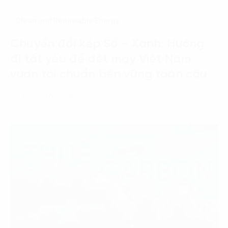
Clean and Renewable Energy
Chuyển đổi kép Số – Xanh: Hướng
đi tất yếu để dệt may Việt Nam
vươn tới chuẩn bền vững toàn cầu
24 Tháng 10, 2025