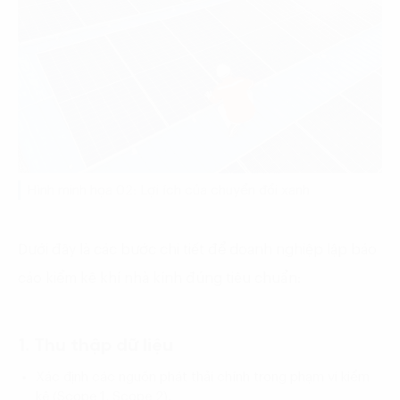
Hình minh họa 02: Lợi ích của chuyển đổi xanh
Dưới đây là các bước chi tiết để doanh nghiệp lập báo
cáo kiểm kê khí nhà kính đúng tiêu chuẩn:
1. Thu thập dữ liệu
Xác định các nguồn phát thải chính trong phạm vi kiểm
kê (Scope 1, Scope 2).