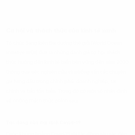
Cơ hội và thách thức của kinh tế xanh
Tổ chức Sáng kiến Đại dương thế giới (World Ocean
Initiative WOI) đưa ra những đánh giá cơ hội, thách
thức hướng đến kinh tế biển bền vững đến năm 2030
thông qua việc nghiên cứu và phỏng vấn các chuyên
gia hàng đầu trong chính phủ, doanh nghiệp, tài
chính và bảo tồn biển. Trong đó có một số nhận định
về những thách thức chính sau:
Tác động của đại dịch Covid-19
Cuộc khủng hoảng Covid-19 đã tác động sâu sắc đến