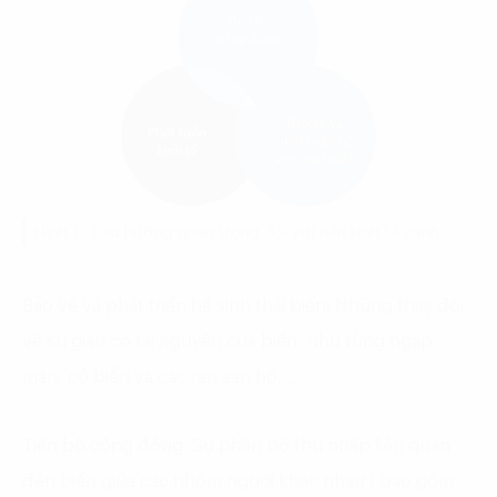
Hình 1: 3 xu hướng quan trọng đối với nền kinh tế xanh
Bảo vệ và phát triển hệ sinh thái biển:
Những thay đổi
về sự giàu có tài nguyên của biển, như rừng ngập
mặn, cỏ biển và các rạn san hô,…
Tiến bộ cộng đồng:
Sự phân bổ thu nhập liên quan
đến biển giữa các nhóm người khác nhau ( bao gồm