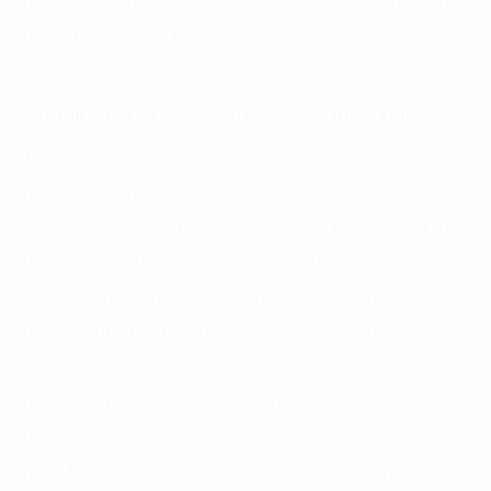
những sản phẩm chuyên biệt và ngân hàng trở thành
nhà cung cấp các tiện ích.”
1. Ngân hàng số lấy khách hàng làm trung tâm
Trọng tâm của ngân hàng bán lẻ là trực tiếp cung cấp
những sản phẩm dịch vụ phù hợp với nhu cầu của
khách hàng, phát triển theo cách thu hút người dùng
thông qua những trải nghiệm độc đáo mà ngân hàng
đem lại. Nhưng những sản phẩm dịch vụ thông dụng
như tiền gửi, thẻ tín dụng, cho vay tiêu dùng, v.v hầu
hết mọi ngân hàng đều có. Khi đó dựa trên dữ liệu,
ngân hàng sẽ xác định được nhu cầu thực sự của
từng tập khách hàng để cung cấp được trải nghiệm cá
nhân hóa tới tập khách hàng đó và mang lại hiệu quả