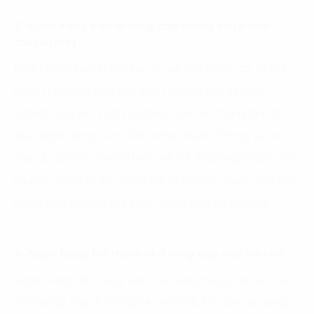
3. Ngân hàng bán lẻ cung cấp những sản phẩm
chuyên biệt
Ngân hàng bán lẻ cần tạo ra các sản phẩm có lợi thế
cạnh tranh lớn nhờ vào khai thác dữ liệu và kinh
nghiệm sâu sắc về thị trường. Dựa vào trung tâm dữ
liệu, ngân hàng sẽ có khả năng nhanh chóng tạo ra
các sản phẩm chuyên biệt mới để đáp ứng những nhu
cầu có tính đặc thù, giúp tạo ra nguồn doanh thu mới
đồng thời nâng vị thế cạnh tranh trên thị trường.
4. Ngân hàng trở thành nhà cung cấp các tiện ích
Ngân hàng tập trung vào khả năng cung cấp trên các
thị trường ngách trong hệ sinh thái. Khi định vị năng