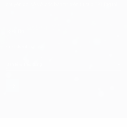
chuyển đổi số với các bản tin điện tử của FPT Digital.