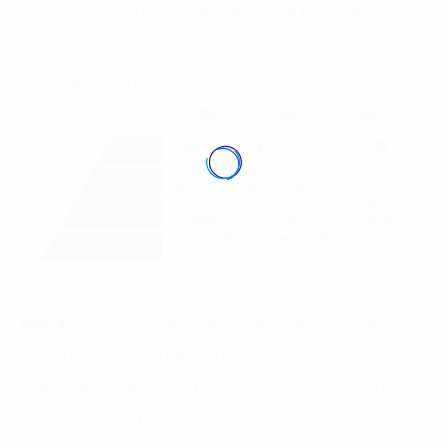
hiện đang cung cấp những dịch vụ ở thị trường này.
Mức 1:
Xây dựng chiến lược dữ liệu cần có sự liên
thông đồng bộ với chiến lược kinh doanh ví dụ đưa ra
chiến lược dữ liệu giúp thành ngân hàng số lấy khách
hàng làm trung tâm.