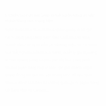
1. Chiến lược dữ liệu giúp thành ngân hàng số lấy
khách hàng làm trung tâm
Ngân hàng khai thác dữ liệu nhằm mang lại lợi thế
cạnh tranh nên chiến lược đầu tư dữ liệu sẽ xoay
quanh việc tạo ra và bảo vệ thương hiệu số, cá nhân
hóa trải nghiệm của khách hàng, quản lý giá trị mang
lại cho khách hàng và bảo mật dữ liệu. Điển hình
những ngân hàng bán lẻ trên thế giới thành công
trong đồng bộ liên kết với chiến lược dữ liệu như:
Monzo Bank Ltd đến từ Vương quốc Anh, ngân hàng
TD Bank đến từ Canada,…