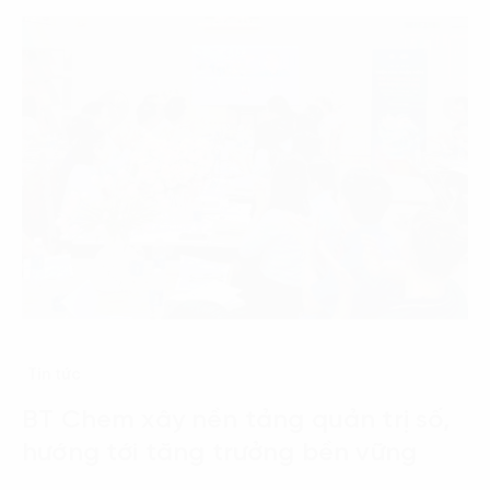
Tin tức
BT Chem xây nền tảng quản trị số,
hướng tới tăng trưởng bền vững