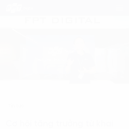
Dịch Vụ
Lĩnh Vực
Phương Pháp
Nghiên Cứu
Về Chúng Tôi
Tin tức
Liên hệ
Cơ hội tăng trưởng từ khai